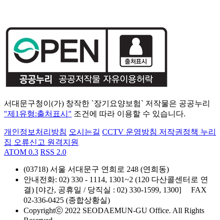
서대문구청이(가) 창작한 `장기요양보험` 저작물은 공공누리
"제1유형:출처표시"
조건에 따라 이용할 수 있습니다.
개인정보처리방침
오시는길
CCTV 운영방침
저작권정책
누리
집 오류신고
원격지원
ATOM 0.3
RSS 2.0
(03718) 서울 서대문구 연희로 248 (연희동)
안내전화
: 02) 330 - 1114, 1301~2 (120 다산콜센터로 연
결) [야간, 공휴일 / 당직실 : 02) 330-1599, 1300]
FAX
02-336-0425 (종합상황실)
Copyrightⓒ 2022 SEODAEMUN-GU Office. All Rights