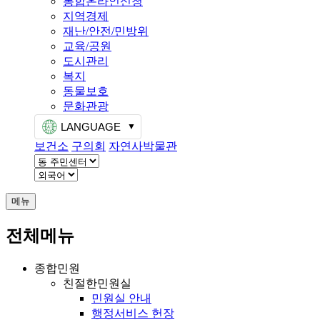
통합온라인신청
지역경제
재난/안전/민방위
교육/공원
도시관리
복지
동물보호
문화관광
LANGUAGE
보건소
구의회
자연사박물관
메뉴
전체메뉴
종합민원
친절한민원실
민원실 안내
행정서비스 헌장