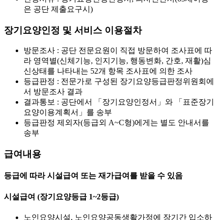
은 공단 제출요구시)
장기요양인정 및 서비스 이용절차
방문조사 : 공단 전문요원이 직접 방문하여 조사표에 따
라 영역별(신체기능, 인지기능, 행동변화, 간호, 재활)심
신상태를 나타내는 52개 항목 조사표에 의한 조사
등급판정 : 전문가로 구성된 장기요양등급판정위원회에
서 방문조사 결과
결과통보 : 공단에서 「장기요양인정서」와 「표준장기
요양이용계획서」를 송부
등급판정 제외자(등급외 A~C형)에게는 별도 안내서를
송부
급여내용
등급에 따라 시설급여 또는 재가급여를 받을 수 있음
시설급여 (장기요양등급 1~2등급)
노인요양시설, 노인요양공동생활가정에 장기간 입소하