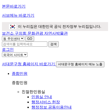
본문바로가기
서브메뉴 바로가기
이 누리집은 대한민국 공식 전자정부 누리집입니다.
보건소
구의회
문화관광
자연사박물관
검색
로그인
서대문구청 홈페이지 바로가기
서대문구청 홈페이지 메뉴 노출
종합민원
종합민원
친절한민원실
민원실 안내
행정서비스 헌장
행정정보 공동이용안내