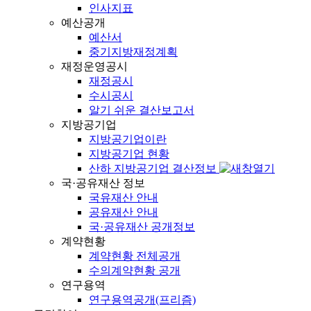
인사지표
예산공개
예산서
중기지방재정계획
재정운영공시
재정공시
수시공시
알기 쉬운 결산보고서
지방공기업
지방공기업이란
지방공기업 현황
산하 지방공기업 결산정보
국·공유재산 정보
국유재산 안내
공유재산 안내
국·공유재산 공개정보
계약현황
계약현황 전체공개
수의계약현황 공개
연구용역
연구용역공개(프리즘)