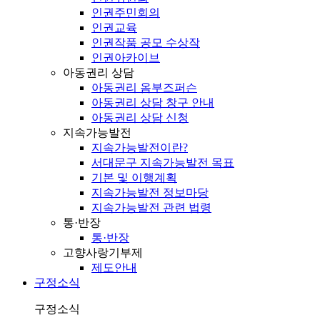
인권주민회의
인권교육
인권작품 공모 수상작
인권아카이브
아동권리 상담
아동권리 옴부즈퍼슨
아동권리 상담 창구 안내
아동권리 상담 신청
지속가능발전
지속가능발전이란?
서대문구 지속가능발전 목표
기본 및 이행계획
지속가능발전 정보마당
지속가능발전 관련 법령
통·반장
통·반장
고향사랑기부제
제도안내
구정소식
구정소식