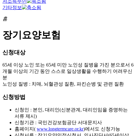
저소득주민
기타정보
홈
장기요양보험
신청대상
65세 이상 노인 또는 65세 미만 노인성 질병을 가진 분으로서 6
개월 이상의 기간 동안 스스로 일상생활을 수행하기 어려우신
분
노인성 질병 : 치매, 뇌혈관성 질환, 파킨슨병 및 관련 질환
신청방법
신청인 : 본인, 대리인(신분관계, 대리인임을 증명하는
서류 제시)
신청기관 : 국민건강보험공단 서대문지사
홈페이지(
www.longtermcare.or.kr
)에서도 신청가능
신청서류 : 장기요양인정신청서, 의사진단서(65세이상