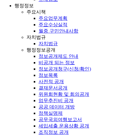
행정정보
주요시책
주요업무계획
주요수상실적
월중 구민안내사항
자치법규
자치법규
행정정보공개
정보공개제도 안내
비공개 되는 정보
정보공개청구(신청/확인)
정보목록
사전적 공개
결재문서공개
위원회현황 및 회의공개
업무추진비 공개
공공 데이터 개방
정책실명제
공무국외여행보고서
세입세출 운용상황 공개
조직정보 공개