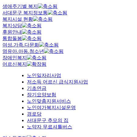
생애주기별 복지
서대문구 복지정보통
복지시설 현황
복지상담
후원안내
통합돌봄
여성.가족.다문화
영유아.아동.청소년
장애인복지
어르신복지
노인일자리사업
저소득 어르신 급식지원사업
기초연금
장기요양보험
노인맞춤지원서비스
노인여가복지시설운영
경로당
서대문구 추모의 집
노약자 무료셔틀버스