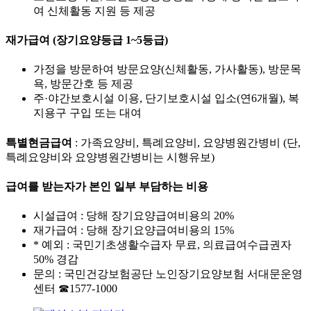
여 신체활동 지원 등 제공
재가급여 (장기요양등급 1~5등급)
가정을 방문하여 방문요양(신체활동, 가사활동), 방문목
욕, 방문간호 등 제공
주·야간보호시설 이용, 단기보호시설 입소(연6개월), 복
지용구 구입 또는 대여
특별현금급여
:
가족요양비, 특례요양비, 요양병원간병비 (단,
특례요양비와 요양병원간병비는 시행유보)
급여를 받는자가 본인 일부 부담하는 비용
시설급여 : 당해 장기요양급여비용의 20%
재가급여 : 당해 장기요양급여비용의 15%
* 예외 : 국민기초생활수급자 무료, 의료급여수급권자
50% 경감
문의 : 국민건강보험공단 노인장기요양보험 서대문운영
센터 ☎1577-1000