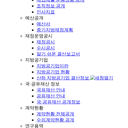
조직정보 공개
인사지표
예산공개
예산서
중기지방재정계획
재정운영공시
재정공시
수시공시
알기 쉬운 결산보고서
지방공기업
지방공기업이란
지방공기업 현황
산하 지방공기업 결산정보
국·공유재산 정보
국유재산 안내
공유재산 안내
국·공유재산 공개정보
계약현황
계약현황 전체공개
수의계약현황 공개
연구용역