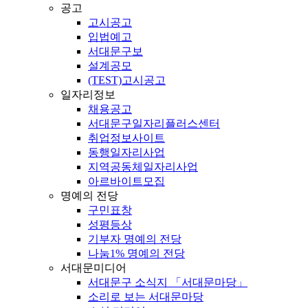
공고
고시공고
입법예고
서대문구보
설계공모
(TEST)고시공고
일자리정보
채용공고
서대문구일자리플러스센터
취업정보사이트
동행일자리사업
지역공동체일자리사업
아르바이트모집
명예의 전당
구민표창
성평등상
기부자 명예의 전당
나눔1% 명예의 전당
서대문미디어
서대문구 소식지 「서대문마당」
소리로 보는 서대문마당