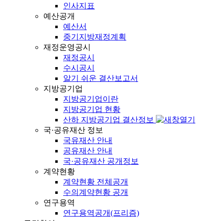
인사지표
예산공개
예산서
중기지방재정계획
재정운영공시
재정공시
수시공시
알기 쉬운 결산보고서
지방공기업
지방공기업이란
지방공기업 현황
산하 지방공기업 결산정보
국·공유재산 정보
국유재산 안내
공유재산 안내
국·공유재산 공개정보
계약현황
계약현황 전체공개
수의계약현황 공개
연구용역
연구용역공개(프리즘)