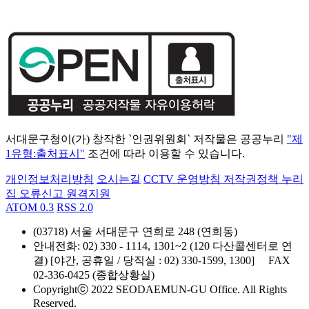
서대문구청이(가) 창작한 `인권위원회` 저작물은 공공누리
"제
1유형:출처표시"
조건에 따라 이용할 수 있습니다.
개인정보처리방침
오시는길
CCTV 운영방침
저작권정책
누리
집 오류신고
원격지원
ATOM 0.3
RSS 2.0
(03718) 서울 서대문구 연희로 248 (연희동)
안내전화
: 02) 330 - 1114, 1301~2 (120 다산콜센터로 연
결) [야간, 공휴일 / 당직실 : 02) 330-1599, 1300]
FAX
02-336-0425 (종합상황실)
Copyrightⓒ 2022 SEODAEMUN-GU Office. All Rights
Reserved.