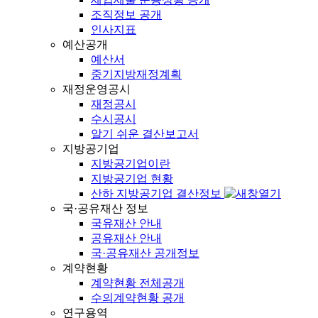
조직정보 공개
인사지표
예산공개
예산서
중기지방재정계획
재정운영공시
재정공시
수시공시
알기 쉬운 결산보고서
지방공기업
지방공기업이란
지방공기업 현황
산하 지방공기업 결산정보
국·공유재산 정보
국유재산 안내
공유재산 안내
국·공유재산 공개정보
계약현황
계약현황 전체공개
수의계약현황 공개
연구용역