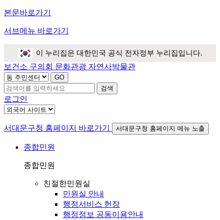
본문바로가기
서브메뉴 바로가기
이 누리집은 대한민국 공식 전자정부 누리집입니다.
보건소
구의회
문화관광
자연사박물관
검색
로그인
서대문구청 홈페이지 바로가기
서대문구청 홈페이지 메뉴 노출
종합민원
종합민원
친절한민원실
민원실 안내
행정서비스 헌장
행정정보 공동이용안내