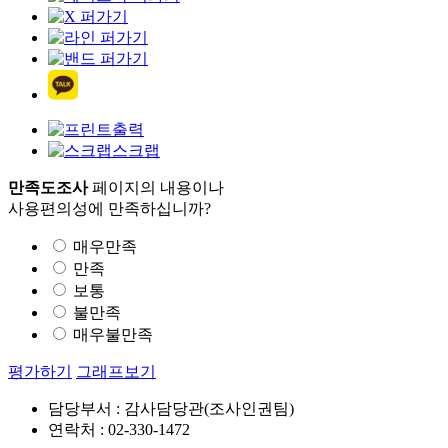
출력
스크랩
만족도조사
페이지의 내용이나
사용편의성에 만족하십니까?
매우만족
만족
보통
불만족
매우불만족
평가하기
그래프보기
담당부서 : 감사담당관(조사인권팀)
연락처 : 02-330-1472