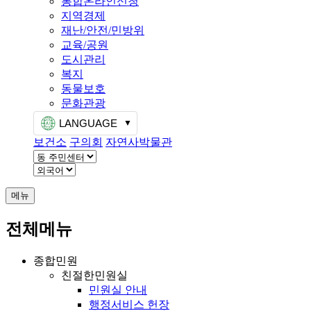
통합온라인신청
지역경제
재난/안전/민방위
교육/공원
도시관리
복지
동물보호
문화관광
LANGUAGE
보건소
구의회
자연사박물관
메뉴
전체메뉴
종합민원
친절한민원실
민원실 안내
행정서비스 헌장