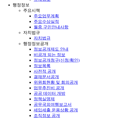
행정정보
주요시책
주요업무계획
주요수상실적
월중 구민안내사항
자치법규
자치법규
행정정보공개
정보공개제도 안내
비공개 되는 정보
정보공개청구(신청/확인)
정보목록
사전적 공개
결재문서공개
위원회현황 및 회의공개
업무추진비 공개
공공 데이터 개방
정책실명제
공무국외여행보고서
세입세출 운용상황 공개
조직정보 공개