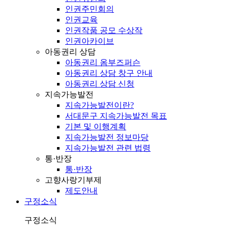
인권주민회의
인권교육
인권작품 공모 수상작
인권아카이브
아동권리 상담
아동권리 옴부즈퍼슨
아동권리 상담 창구 안내
아동권리 상담 신청
지속가능발전
지속가능발전이란?
서대문구 지속가능발전 목표
기본 및 이행계획
지속가능발전 정보마당
지속가능발전 관련 법령
통·반장
통·반장
고향사랑기부제
제도안내
구정소식
구정소식