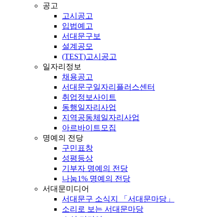
공고
고시공고
입법예고
서대문구보
설계공모
(TEST)고시공고
일자리정보
채용공고
서대문구일자리플러스센터
취업정보사이트
동행일자리사업
지역공동체일자리사업
아르바이트모집
명예의 전당
구민표창
성평등상
기부자 명예의 전당
나눔1% 명예의 전당
서대문미디어
서대문구 소식지 「서대문마당」
소리로 보는 서대문마당