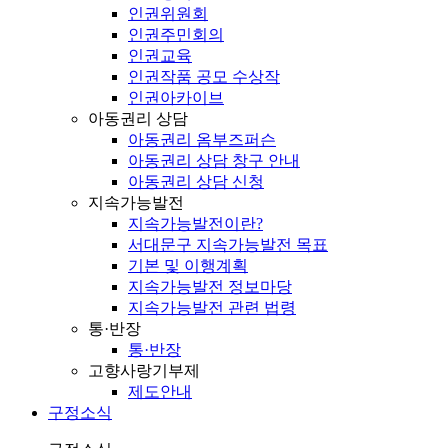
인권위원회
인권주민회의
인권교육
인권작품 공모 수상작
인권아카이브
아동권리 상담
아동권리 옴부즈퍼슨
아동권리 상담 창구 안내
아동권리 상담 신청
지속가능발전
지속가능발전이란?
서대문구 지속가능발전 목표
기본 및 이행계획
지속가능발전 정보마당
지속가능발전 관련 법령
통·반장
통·반장
고향사랑기부제
제도안내
구정소식