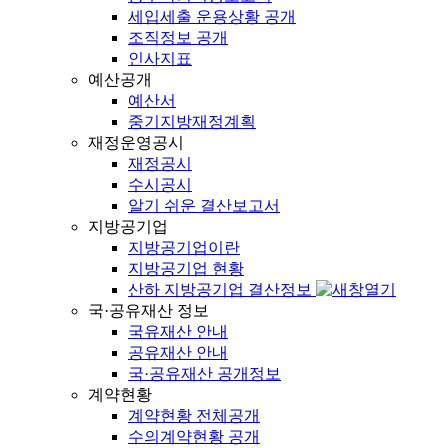
세입세출 운용상황 공개
조직정보 공개
인사지표
예산공개
예산서
중기지방재정계획
재정운영공시
재정공시
수시공시
알기 쉬운 결산보고서
지방공기업
지방공기업이란
지방공기업 현황
산하 지방공기업 결산정보
국·공유재산 정보
국유재산 안내
공유재산 안내
국·공유재산 공개정보
계약현황
계약현황 전체공개
수의계약현황 공개