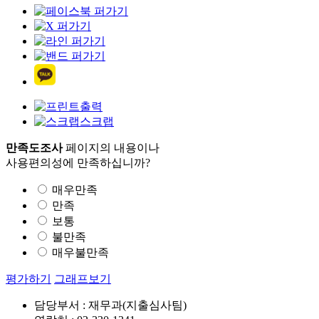
출력
스크랩
만족도조사
페이지의 내용이나
사용편의성에 만족하십니까?
매우만족
만족
보통
불만족
매우불만족
평가하기
그래프보기
담당부서 : 재무과(지출심사팀)