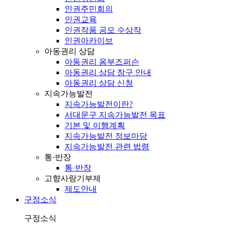
인권주민회의
인권교육
인권작품 공모 수상작
인권아카이브
아동권리 상담
아동권리 옴부즈퍼슨
아동권리 상담 창구 안내
아동권리 상담 신청
지속가능발전
지속가능발전이란?
서대문구 지속가능발전 목표
기본 및 이행계획
지속가능발전 정보마당
지속가능발전 관련 법령
통·반장
통·반장
고향사랑기부제
제도안내
구정소식
구정소식