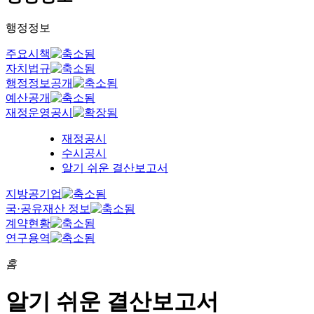
행정정보
주요시책
자치법규
행정정보공개
예산공개
재정운영공시
재정공시
수시공시
알기 쉬운 결산보고서
지방공기업
국·공유재산 정보
계약현황
연구용역
홈
알기 쉬운 결산보고서