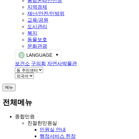
통합온라인신청
지역경제
재난/안전/민방위
교육/공원
도시관리
복지
동물보호
문화관광
LANGUAGE
보건소
구의회
자연사박물관
메뉴
전체메뉴
종합민원
친절한민원실
민원실 안내
행정서비스 헌장