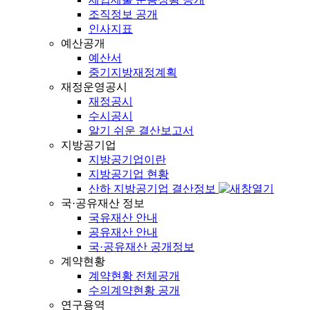
조직정보 공개
인사지표
예산공개
예산서
중기지방재정계획
재정운영공시
재정공시
수시공시
알기 쉬운 결산보고서
지방공기업
지방공기업이란
지방공기업 현황
산하 지방공기업 결산정보
국·공유재산 정보
국유재산 안내
공유재산 안내
국·공유재산 공개정보
계약현황
계약현황 전체공개
수의계약현황 공개
연구용역