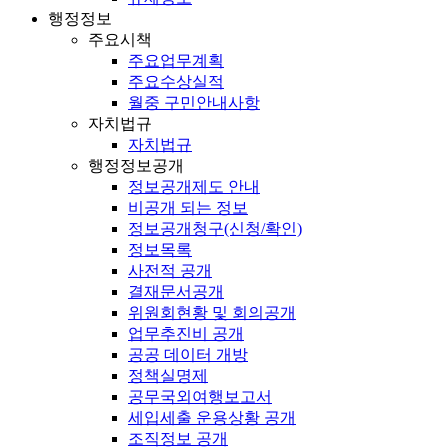
행정정보
주요시책
주요업무계획
주요수상실적
월중 구민안내사항
자치법규
자치법규
행정정보공개
정보공개제도 안내
비공개 되는 정보
정보공개청구(신청/확인)
정보목록
사전적 공개
결재문서공개
위원회현황 및 회의공개
업무추진비 공개
공공 데이터 개방
정책실명제
공무국외여행보고서
세입세출 운용상황 공개
조직정보 공개