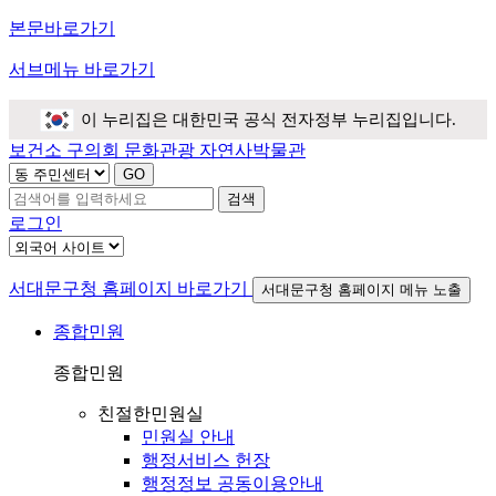
본문바로가기
서브메뉴 바로가기
이 누리집은 대한민국 공식 전자정부 누리집입니다.
보건소
구의회
문화관광
자연사박물관
검색
로그인
서대문구청 홈페이지 바로가기
서대문구청 홈페이지 메뉴 노출
종합민원
종합민원
친절한민원실
민원실 안내
행정서비스 헌장
행정정보 공동이용안내