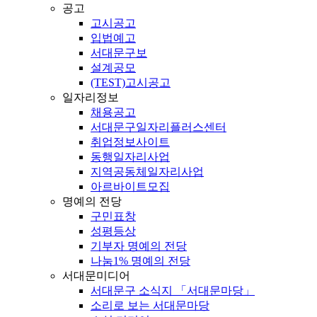
공고
고시공고
입법예고
서대문구보
설계공모
(TEST)고시공고
일자리정보
채용공고
서대문구일자리플러스센터
취업정보사이트
동행일자리사업
지역공동체일자리사업
아르바이트모집
명예의 전당
구민표창
성평등상
기부자 명예의 전당
나눔1% 명예의 전당
서대문미디어
서대문구 소식지 「서대문마당」
소리로 보는 서대문마당