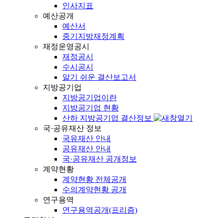
인사지표
예산공개
예산서
중기지방재정계획
재정운영공시
재정공시
수시공시
알기 쉬운 결산보고서
지방공기업
지방공기업이란
지방공기업 현황
산하 지방공기업 결산정보
국·공유재산 정보
국유재산 안내
공유재산 안내
국·공유재산 공개정보
계약현황
계약현황 전체공개
수의계약현황 공개
연구용역
연구용역공개(프리즘)