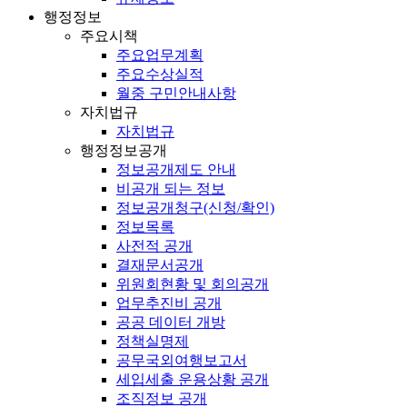
행정정보
주요시책
주요업무계획
주요수상실적
월중 구민안내사항
자치법규
자치법규
행정정보공개
정보공개제도 안내
비공개 되는 정보
정보공개청구(신청/확인)
정보목록
사전적 공개
결재문서공개
위원회현황 및 회의공개
업무추진비 공개
공공 데이터 개방
정책실명제
공무국외여행보고서
세입세출 운용상황 공개
조직정보 공개