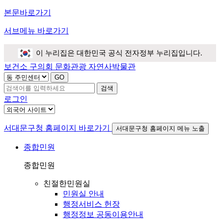
본문바로가기
서브메뉴 바로가기
이 누리집은 대한민국 공식 전자정부 누리집입니다.
보건소
구의회
문화관광
자연사박물관
검색
로그인
서대문구청 홈페이지 바로가기
서대문구청 홈페이지 메뉴 노출
종합민원
종합민원
친절한민원실
민원실 안내
행정서비스 헌장
행정정보 공동이용안내