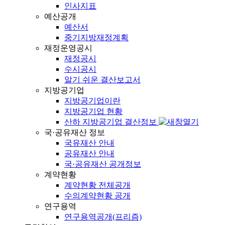
인사지표
예산공개
예산서
중기지방재정계획
재정운영공시
재정공시
수시공시
알기 쉬운 결산보고서
지방공기업
지방공기업이란
지방공기업 현황
산하 지방공기업 결산정보
국·공유재산 정보
국유재산 안내
공유재산 안내
국·공유재산 공개정보
계약현황
계약현황 전체공개
수의계약현황 공개
연구용역
연구용역공개(프리즘)