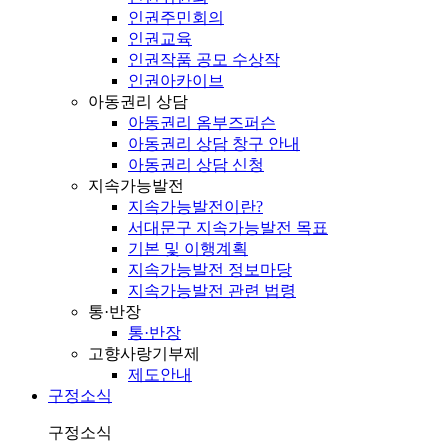
인권주민회의
인권교육
인권작품 공모 수상작
인권아카이브
아동권리 상담
아동권리 옴부즈퍼슨
아동권리 상담 창구 안내
아동권리 상담 신청
지속가능발전
지속가능발전이란?
서대문구 지속가능발전 목표
기본 및 이행계획
지속가능발전 정보마당
지속가능발전 관련 법령
통·반장
통·반장
고향사랑기부제
제도안내
구정소식
구정소식