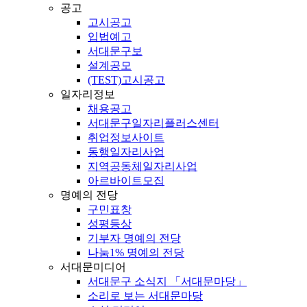
공고
고시공고
입법예고
서대문구보
설계공모
(TEST)고시공고
일자리정보
채용공고
서대문구일자리플러스센터
취업정보사이트
동행일자리사업
지역공동체일자리사업
아르바이트모집
명예의 전당
구민표창
성평등상
기부자 명예의 전당
나눔1% 명예의 전당
서대문미디어
서대문구 소식지 「서대문마당」
소리로 보는 서대문마당