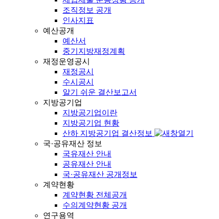
조직정보 공개
인사지표
예산공개
예산서
중기지방재정계획
재정운영공시
재정공시
수시공시
알기 쉬운 결산보고서
지방공기업
지방공기업이란
지방공기업 현황
산하 지방공기업 결산정보
국·공유재산 정보
국유재산 안내
공유재산 안내
국·공유재산 공개정보
계약현황
계약현황 전체공개
수의계약현황 공개
연구용역