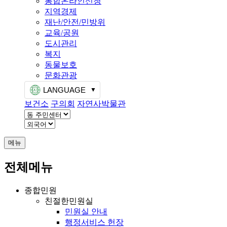
통합온라인신청
지역경제
재난/안전/민방위
교육/공원
도시관리
복지
동물보호
문화관광
LANGUAGE
보건소
구의회
자연사박물관
메뉴
전체메뉴
종합민원
친절한민원실
민원실 안내
행정서비스 헌장