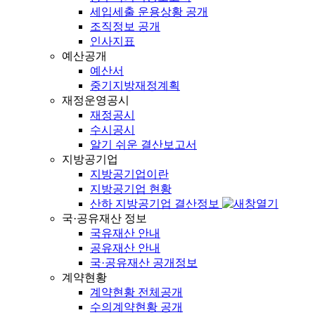
세입세출 운용상황 공개
조직정보 공개
인사지표
예산공개
예산서
중기지방재정계획
재정운영공시
재정공시
수시공시
알기 쉬운 결산보고서
지방공기업
지방공기업이란
지방공기업 현황
산하 지방공기업 결산정보
국·공유재산 정보
국유재산 안내
공유재산 안내
국·공유재산 공개정보
계약현황
계약현황 전체공개
수의계약현황 공개