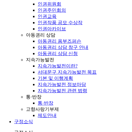
인권위원회
인권주민회의
인권교육
인권작품 공모 수상작
인권아카이브
아동권리 상담
아동권리 옴부즈퍼슨
아동권리 상담 창구 안내
아동권리 상담 신청
지속가능발전
지속가능발전이란?
서대문구 지속가능발전 목표
기본 및 이행계획
지속가능발전 정보마당
지속가능발전 관련 법령
통·반장
통·반장
고향사랑기부제
제도안내
구정소식