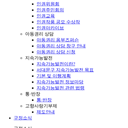
인권위원회
인권주민회의
인권교육
인권작품 공모 수상작
인권아카이브
아동권리 상담
아동권리 옴부즈퍼슨
아동권리 상담 창구 안내
아동권리 상담 신청
지속가능발전
지속가능발전이란?
서대문구 지속가능발전 목표
기본 및 이행계획
지속가능발전 정보마당
지속가능발전 관련 법령
통·반장
통·반장
고향사랑기부제
제도안내
구정소식