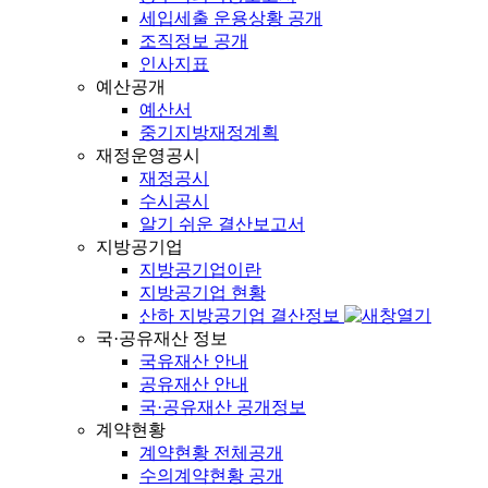
세입세출 운용상황 공개
조직정보 공개
인사지표
예산공개
예산서
중기지방재정계획
재정운영공시
재정공시
수시공시
알기 쉬운 결산보고서
지방공기업
지방공기업이란
지방공기업 현황
산하 지방공기업 결산정보
국·공유재산 정보
국유재산 안내
공유재산 안내
국·공유재산 공개정보
계약현황
계약현황 전체공개
수의계약현황 공개