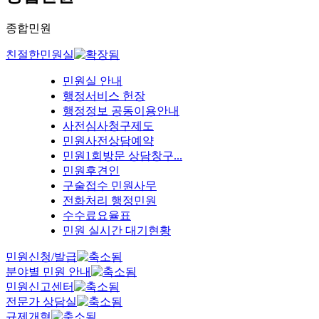
종합민원
친절한민원실
민원실 안내
행정서비스 헌장
행정정보 공동이용안내
사전심사청구제도
민원사전상담예약
민원1회방문 상담창구...
민원후견인
구술접수 민원사무
전화처리 행정민원
수수료요율표
민원 실시간 대기현황
민원신청/발급
분야별 민원 안내
민원신고센터
전문가 상담실
규제개혁