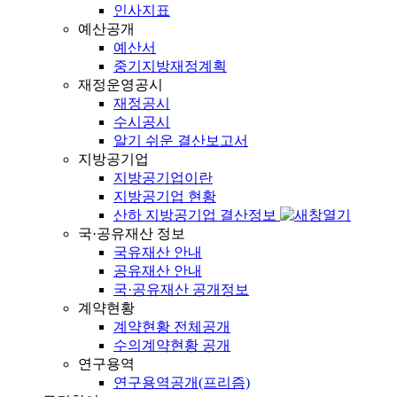
인사지표
예산공개
예산서
중기지방재정계획
재정운영공시
재정공시
수시공시
알기 쉬운 결산보고서
지방공기업
지방공기업이란
지방공기업 현황
산하 지방공기업 결산정보
국·공유재산 정보
국유재산 안내
공유재산 안내
국·공유재산 공개정보
계약현황
계약현황 전체공개
수의계약현황 공개
연구용역
연구용역공개(프리즘)