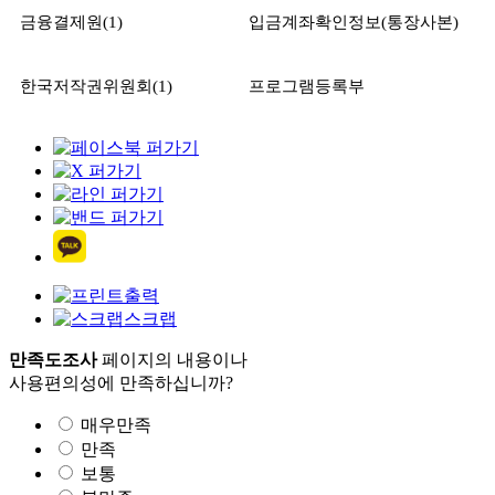
금융결제원
(1)
입금계좌확인정보
(
통장사본
)
한국저작권위원회
(1)
프로그램등록부
출력
스크랩
만족도조사
페이지의 내용이나
사용편의성에 만족하십니까?
매우만족
만족
보통