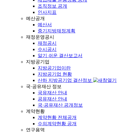
조직정보 공개
인사지표
예산공개
예산서
중기지방재정계획
재정운영공시
재정공시
수시공시
알기 쉬운 결산보고서
지방공기업
지방공기업이란
지방공기업 현황
산하 지방공기업 결산정보
국·공유재산 정보
국유재산 안내
공유재산 안내
국·공유재산 공개정보
계약현황
계약현황 전체공개
수의계약현황 공개
연구용역