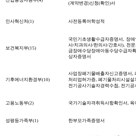
(
계약변경
)
신청
(
확인
)
서
인사혁신처
(1)
사전등록어학성적
국민기초생활수급자증명서
,
장애
사
/
치과의사
/
한의사
/
간호사
),
전문
보건복지부
(15)
금장애수당장애아동수당수급자
상자증명서
사업장폐기물배출자신고증명서
,
기후에너지환경부
(10)
처리업허가증
,
폐기물처리시설설
전기공사기술자경력수첩
,
전기공
고용노동부
(2)
국가기술자격취득사항확인서
,
육
성평등가족부
(1)
한부모가족증명서