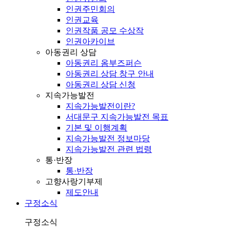
인권주민회의
인권교육
인권작품 공모 수상작
인권아카이브
아동권리 상담
아동권리 옴부즈퍼슨
아동권리 상담 창구 안내
아동권리 상담 신청
지속가능발전
지속가능발전이란?
서대문구 지속가능발전 목표
기본 및 이행계획
지속가능발전 정보마당
지속가능발전 관련 법령
통·반장
통·반장
고향사랑기부제
제도안내
구정소식
구정소식