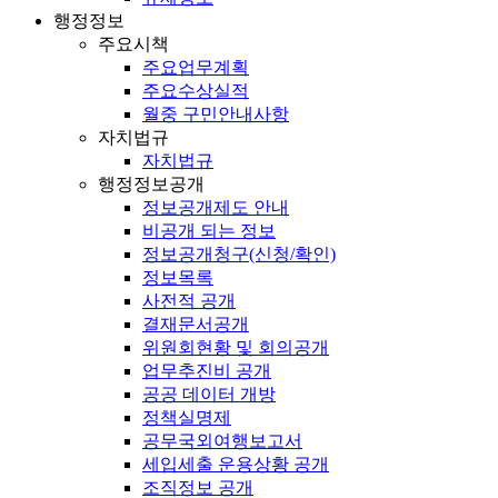
행정정보
주요시책
주요업무계획
주요수상실적
월중 구민안내사항
자치법규
자치법규
행정정보공개
정보공개제도 안내
비공개 되는 정보
정보공개청구(신청/확인)
정보목록
사전적 공개
결재문서공개
위원회현황 및 회의공개
업무추진비 공개
공공 데이터 개방
정책실명제
공무국외여행보고서
세입세출 운용상황 공개
조직정보 공개