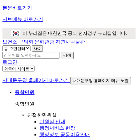
본문바로가기
서브메뉴 바로가기
이 누리집은 대한민국 공식 전자정부 누리집입니다.
보건소
구의회
문화관광
자연사박물관
검색
로그인
서대문구청 홈페이지 바로가기
서대문구청 홈페이지 메뉴 노출
종합민원
종합민원
친절한민원실
민원실 안내
행정서비스 헌장
행정정보 공동이용안내