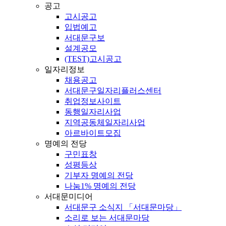
공고
고시공고
입법예고
서대문구보
설계공모
(TEST)고시공고
일자리정보
채용공고
서대문구일자리플러스센터
취업정보사이트
동행일자리사업
지역공동체일자리사업
아르바이트모집
명예의 전당
구민표창
성평등상
기부자 명예의 전당
나눔1% 명예의 전당
서대문미디어
서대문구 소식지 「서대문마당」
소리로 보는 서대문마당