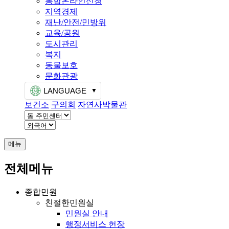
통합온라인신청
지역경제
재난/안전/민방위
교육/공원
도시관리
복지
동물보호
문화관광
LANGUAGE
보건소
구의회
자연사박물관
메뉴
전체메뉴
종합민원
친절한민원실
민원실 안내
행정서비스 헌장