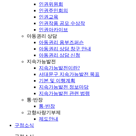
인권위원회
인권주민회의
인권교육
인권작품 공모 수상작
인권아카이브
아동권리 상담
아동권리 옴부즈퍼슨
아동권리 상담 창구 안내
아동권리 상담 신청
지속가능발전
지속가능발전이란?
서대문구 지속가능발전 목표
기본 및 이행계획
지속가능발전 정보마당
지속가능발전 관련 법령
통·반장
통·반장
고향사랑기부제
제도안내
구정소식