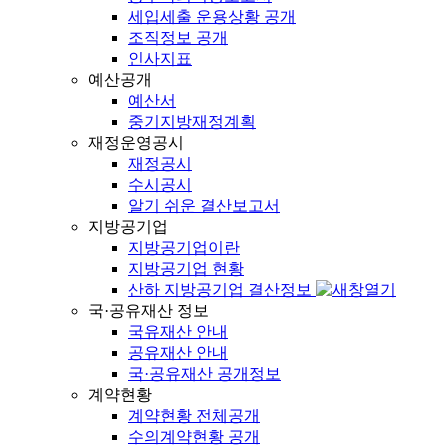
세입세출 운용상황 공개
조직정보 공개
인사지표
예산공개
예산서
중기지방재정계획
재정운영공시
재정공시
수시공시
알기 쉬운 결산보고서
지방공기업
지방공기업이란
지방공기업 현황
산하 지방공기업 결산정보
국·공유재산 정보
국유재산 안내
공유재산 안내
국·공유재산 공개정보
계약현황
계약현황 전체공개
수의계약현황 공개