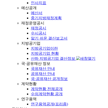
인사지표
예산공개
예산서
중기지방재정계획
재정운영공시
재정공시
수시공시
알기 쉬운 결산보고서
지방공기업
지방공기업이란
지방공기업 현황
산하 지방공기업 결산정보
국·공유재산 정보
국유재산 안내
공유재산 안내
국·공유재산 공개정보
계약현황
계약현황 전체공개
수의계약현황 공개
연구용역
연구용역공개(프리즘)