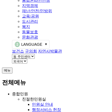
통합온라인신청
지역경제
재난/안전/민방위
교육/공원
도시관리
복지
동물보호
문화관광
LANGUAGE
보건소
구의회
자연사박물관
메뉴
전체메뉴
종합민원
친절한민원실
민원실 안내
행정서비스 헌장