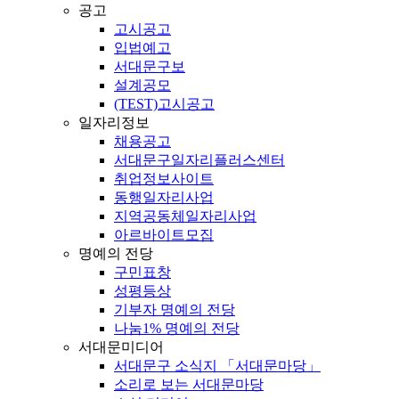
공고
고시공고
입법예고
서대문구보
설계공모
(TEST)고시공고
일자리정보
채용공고
서대문구일자리플러스센터
취업정보사이트
동행일자리사업
지역공동체일자리사업
아르바이트모집
명예의 전당
구민표창
성평등상
기부자 명예의 전당
나눔1% 명예의 전당
서대문미디어
서대문구 소식지 「서대문마당」
소리로 보는 서대문마당