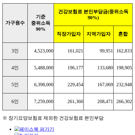
건강보험료 본인부담금
(
중위소득
기준
90%)
가구원수
중위소득
90%
직장가입자
지역가입자
혼합
3
인
4,523,000
161,021
99,951
162,833
4
인
5,488,000
196,177
133,680
198,905
5
인
6,398,000
229,454
167,069
232,948
6
인
7,259,000
261,360
208,471
266,302
※ 장기요양보험료 제외한 건강보험료 본인부담