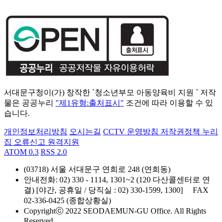
서대문구청이(가) 창작한 `청소년부모 아동양육비 지원 ` 저작
물은 공공누리
"제1유형:출처표시"
조건에 따라 이용할 수 있
습니다.
개인정보처리방침
오시는길
CCTV 운영방침
저작권정책
누리
집 오류신고
원격지원
ATOM 0.3
RSS 2.0
(03718) 서울 서대문구 연희로 248 (연희동)
안내전화
: 02) 330 - 1114, 1301~2 (120 다산콜센터로 연
결) [야간, 공휴일 / 당직실 : 02) 330-1599, 1300]
FAX
02-336-0425 (종합상황실)
Copyrightⓒ 2022 SEODAEMUN-GU Office. All Rights
Reserved.