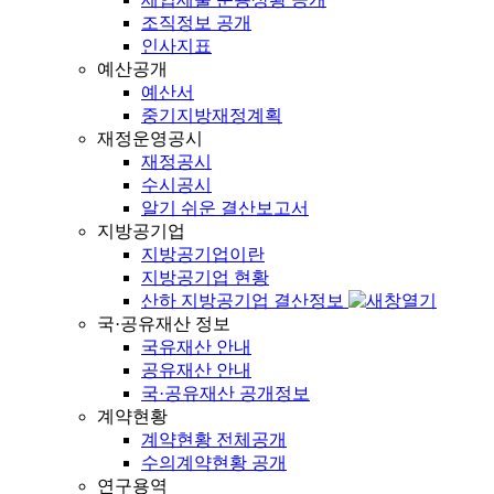
조직정보 공개
인사지표
예산공개
예산서
중기지방재정계획
재정운영공시
재정공시
수시공시
알기 쉬운 결산보고서
지방공기업
지방공기업이란
지방공기업 현황
산하 지방공기업 결산정보
국·공유재산 정보
국유재산 안내
공유재산 안내
국·공유재산 공개정보
계약현황
계약현황 전체공개
수의계약현황 공개
연구용역