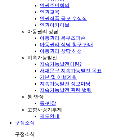
인권주민회의
인권교육
인권작품 공모 수상작
인권아카이브
아동권리 상담
아동권리 옴부즈퍼슨
아동권리 상담 창구 안내
아동권리 상담 신청
지속가능발전
지속가능발전이란?
서대문구 지속가능발전 목표
기본 및 이행계획
지속가능발전 정보마당
지속가능발전 관련 법령
통·반장
통·반장
고향사랑기부제
제도안내
구정소식
구정소식