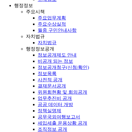
행정정보
주요시책
주요업무계획
주요수상실적
월중 구민안내사항
자치법규
자치법규
행정정보공개
정보공개제도 안내
비공개 되는 정보
정보공개청구(신청/확인)
정보목록
사전적 공개
결재문서공개
위원회현황 및 회의공개
업무추진비 공개
공공 데이터 개방
정책실명제
공무국외여행보고서
세입세출 운용상황 공개
조직정보 공개