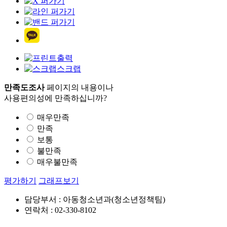
출력
스크랩
만족도조사
페이지의 내용이나
사용편의성에 만족하십니까?
매우만족
만족
보통
불만족
매우불만족
평가하기
그래프보기
담당부서 : 아동청소년과(청소년정책팀)
연락처 : 02-330-8102