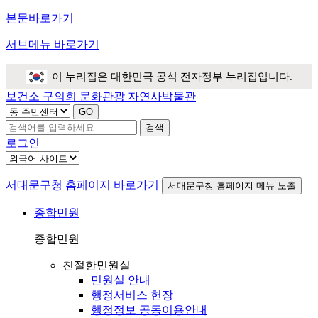
본문바로가기
서브메뉴 바로가기
이 누리집은 대한민국 공식 전자정부 누리집입니다.
보건소
구의회
문화관광
자연사박물관
검색
로그인
서대문구청 홈페이지 바로가기
서대문구청 홈페이지 메뉴 노출
종합민원
종합민원
친절한민원실
민원실 안내
행정서비스 헌장
행정정보 공동이용안내