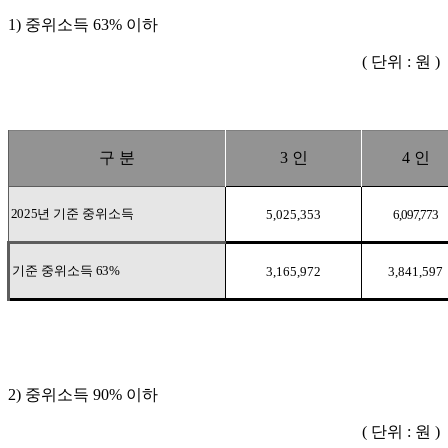
1) 중위소득 63% 이하
( 단위 : 원 )
구 분
3
인
4
인
2025
년 기준 중위소득
5,025,353
6,097,773
기준 중위소득
63%
3,165,972
3,841,597
2) 중위소득 90% 이하
( 단위 : 원 )