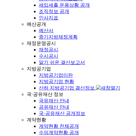
세입세출 운용상황 공개
조직정보 공개
인사지표
예산공개
예산서
중기지방재정계획
재정운영공시
재정공시
수시공시
알기 쉬운 결산보고서
지방공기업
지방공기업이란
지방공기업 현황
산하 지방공기업 결산정보
국·공유재산 정보
국유재산 안내
공유재산 안내
국·공유재산 공개정보
계약현황
계약현황 전체공개
수의계약현황 공개