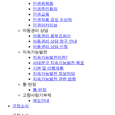
인권위원회
인권주민회의
인권교육
인권작품 공모 수상작
인권아카이브
아동권리 상담
아동권리 옴부즈퍼슨
아동권리 상담 창구 안내
아동권리 상담 신청
지속가능발전
지속가능발전이란?
서대문구 지속가능발전 목표
기본 및 이행계획
지속가능발전 정보마당
지속가능발전 관련 법령
통·반장
통·반장
고향사랑기부제
제도안내
구정소식