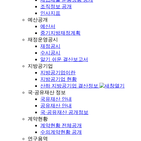
조직정보 공개
인사지표
예산공개
예산서
중기지방재정계획
재정운영공시
재정공시
수시공시
알기 쉬운 결산보고서
지방공기업
지방공기업이란
지방공기업 현황
산하 지방공기업 결산정보
국·공유재산 정보
국유재산 안내
공유재산 안내
국·공유재산 공개정보
계약현황
계약현황 전체공개
수의계약현황 공개
연구용역