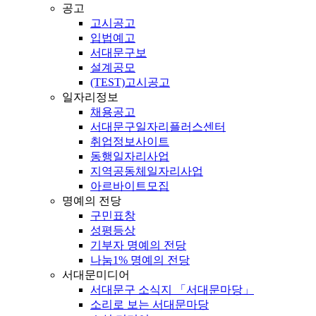
공고
고시공고
입법예고
서대문구보
설계공모
(TEST)고시공고
일자리정보
채용공고
서대문구일자리플러스센터
취업정보사이트
동행일자리사업
지역공동체일자리사업
아르바이트모집
명예의 전당
구민표창
성평등상
기부자 명예의 전당
나눔1% 명예의 전당
서대문미디어
서대문구 소식지 「서대문마당」
소리로 보는 서대문마당