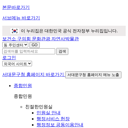
본문바로가기
서브메뉴 바로가기
이 누리집은 대한민국 공식 전자정부 누리집입니다.
보건소
구의회
문화관광
자연사박물관
검색
로그인
서대문구청 홈페이지 바로가기
서대문구청 홈페이지 메뉴 노출
종합민원
종합민원
친절한민원실
민원실 안내
행정서비스 헌장
행정정보 공동이용안내