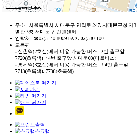
50m
주소 : 서울특별시 서대문구 연희로 247, 서대문구청 제3
별관 5층 서대문구 인권센터
연락처 : ☎02)3140-8069 FAX. 02)330-1001
교통편
- 신촌역(2호선)에서 이용 가능한 버스 : 2번 출구앞
7720(초록색) / 4번 출구앞 서대문03(마을버스)
- 홍제역(3호선)에서 이용 가능한 버스 : 3,4번 출구앞
7713(초록색), 7738(초록색)
출력
스크랩