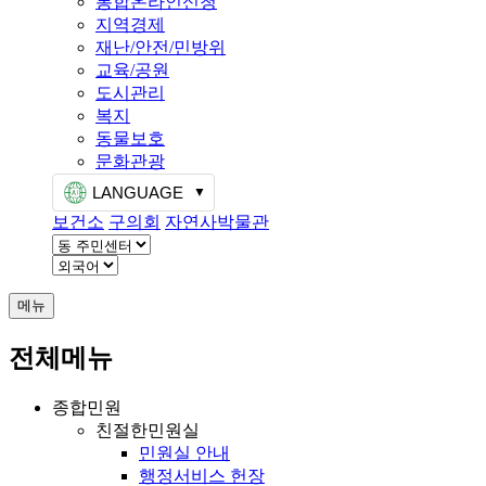
통합온라인신청
지역경제
재난/안전/민방위
교육/공원
도시관리
복지
동물보호
문화관광
LANGUAGE
보건소
구의회
자연사박물관
메뉴
전체메뉴
종합민원
친절한민원실
민원실 안내
행정서비스 헌장