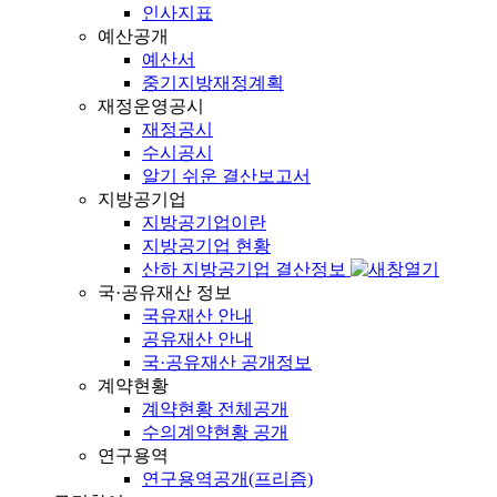
인사지표
예산공개
예산서
중기지방재정계획
재정운영공시
재정공시
수시공시
알기 쉬운 결산보고서
지방공기업
지방공기업이란
지방공기업 현황
산하 지방공기업 결산정보
국·공유재산 정보
국유재산 안내
공유재산 안내
국·공유재산 공개정보
계약현황
계약현황 전체공개
수의계약현황 공개
연구용역
연구용역공개(프리즘)