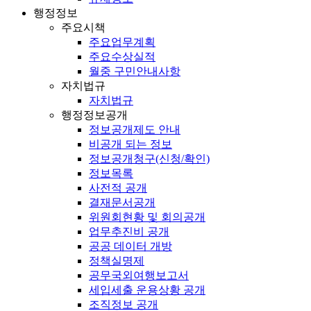
행정정보
주요시책
주요업무계획
주요수상실적
월중 구민안내사항
자치법규
자치법규
행정정보공개
정보공개제도 안내
비공개 되는 정보
정보공개청구(신청/확인)
정보목록
사전적 공개
결재문서공개
위원회현황 및 회의공개
업무추진비 공개
공공 데이터 개방
정책실명제
공무국외여행보고서
세입세출 운용상황 공개
조직정보 공개