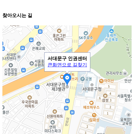
찾아오시는 길
서대문구 인권센터
큰화면으로 길찾기