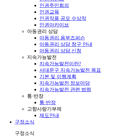
인권주민회의
인권교육
인권작품 공모 수상작
인권아카이브
아동권리 상담
아동권리 옴부즈퍼슨
아동권리 상담 창구 안내
아동권리 상담 신청
지속가능발전
지속가능발전이란?
서대문구 지속가능발전 목표
기본 및 이행계획
지속가능발전 정보마당
지속가능발전 관련 법령
통·반장
통·반장
고향사랑기부제
제도안내
구정소식
구정소식