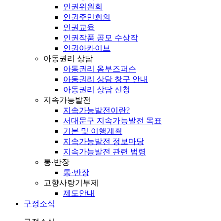
인권위원회
인권주민회의
인권교육
인권작품 공모 수상작
인권아카이브
아동권리 상담
아동권리 옴부즈퍼슨
아동권리 상담 창구 안내
아동권리 상담 신청
지속가능발전
지속가능발전이란?
서대문구 지속가능발전 목표
기본 및 이행계획
지속가능발전 정보마당
지속가능발전 관련 법령
통·반장
통·반장
고향사랑기부제
제도안내
구정소식