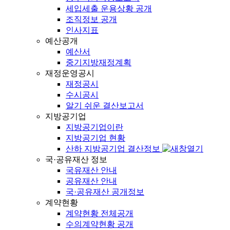
세입세출 운용상황 공개
조직정보 공개
인사지표
예산공개
예산서
중기지방재정계획
재정운영공시
재정공시
수시공시
알기 쉬운 결산보고서
지방공기업
지방공기업이란
지방공기업 현황
산하 지방공기업 결산정보
국·공유재산 정보
국유재산 안내
공유재산 안내
국·공유재산 공개정보
계약현황
계약현황 전체공개
수의계약현황 공개