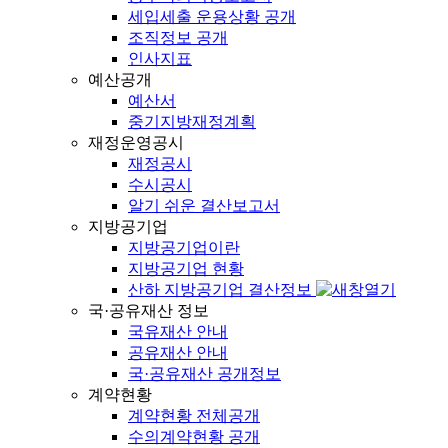
세입세출 운용상황 공개
조직정보 공개
인사지표
예산공개
예산서
중기지방재정계획
재정운영공시
재정공시
수시공시
알기 쉬운 결산보고서
지방공기업
지방공기업이란
지방공기업 현황
산하 지방공기업 결산정보
국·공유재산 정보
국유재산 안내
공유재산 안내
국·공유재산 공개정보
계약현황
계약현황 전체공개
수의계약현황 공개