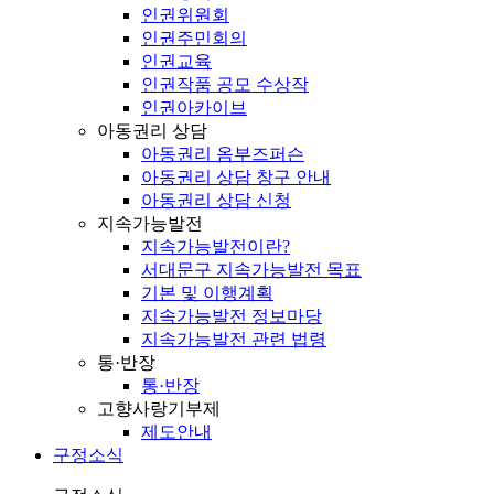
인권위원회
인권주민회의
인권교육
인권작품 공모 수상작
인권아카이브
아동권리 상담
아동권리 옴부즈퍼슨
아동권리 상담 창구 안내
아동권리 상담 신청
지속가능발전
지속가능발전이란?
서대문구 지속가능발전 목표
기본 및 이행계획
지속가능발전 정보마당
지속가능발전 관련 법령
통·반장
통·반장
고향사랑기부제
제도안내
구정소식