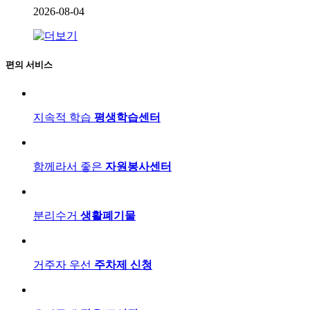
2026-08-04
편의 서비스
지속적 학습
평생학습센터
함께라서 좋은
자원봉사센터
분리수거
생활폐기물
거주자 우선
주차제 신청