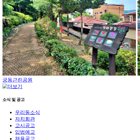
궁동근린공원
소식 및 공고
우리동소식
자치회관
고시공고
입법예고
채용공고