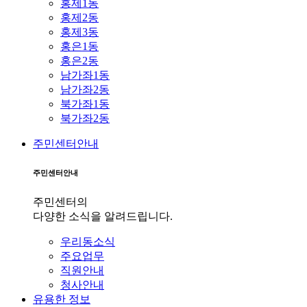
홍제1동
홍제2동
홍제3동
홍은1동
홍은2동
남가좌1동
남가좌2동
북가좌1동
북가좌2동
주민센터안내
주민센터안내
주민센터의
다양한 소식을 알려드립니다.
우리동소식
주요업무
직원안내
청사안내
유용한 정보