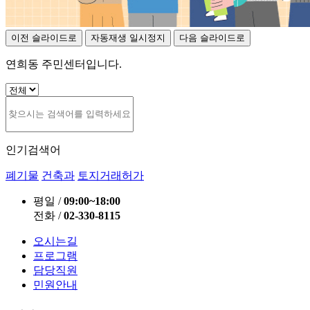
이전 슬라이드로
자동재생 일시정지
다음 슬라이드로
연희동 주민센터입니다.
인기검색어
폐기물
건축과
토지거래허가
평일
/
09:00~18:00
전화
/
02-330-8115
오시는길
프로그램
담당직원
민원안내