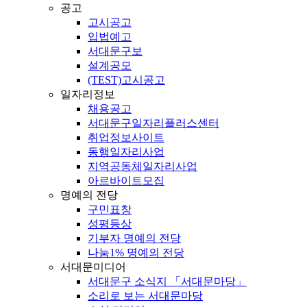
공고
고시공고
입법예고
서대문구보
설계공모
(TEST)고시공고
일자리정보
채용공고
서대문구일자리플러스센터
취업정보사이트
동행일자리사업
지역공동체일자리사업
아르바이트모집
명예의 전당
구민표창
성평등상
기부자 명예의 전당
나눔1% 명예의 전당
서대문미디어
서대문구 소식지 「서대문마당」
소리로 보는 서대문마당