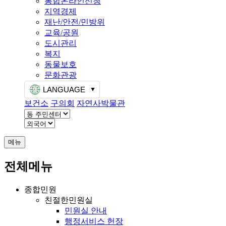
통합온라인신청
지역경제
재난/안전/민방위
교육/공원
도시관리
복지
동물보호
문화관광
LANGUAGE
보건소
구의회
자연사박물관
메뉴
전체메뉴
종합민원
친절한민원실
민원실 안내
행정서비스 헌장