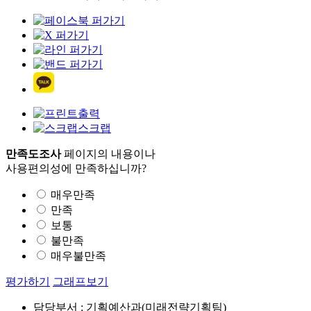
출력
스크랩
만족도조사
페이지의 내용이나
사용편의성에 만족하십니까?
매우만족
만족
보통
불만족
매우불만족
평가하기
그래프보기
담당부서 : 기획예산과(미래전략기획팀)