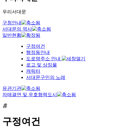
우리서대문
구청안내
서대문의 역사
일반현황
구정여건
행정동안내
도로명주소 안내
로고 및 상징물
캐릭터
서대문구민의 노래
유관기관
자매결연 및 우호협력도시
홈
구정여건