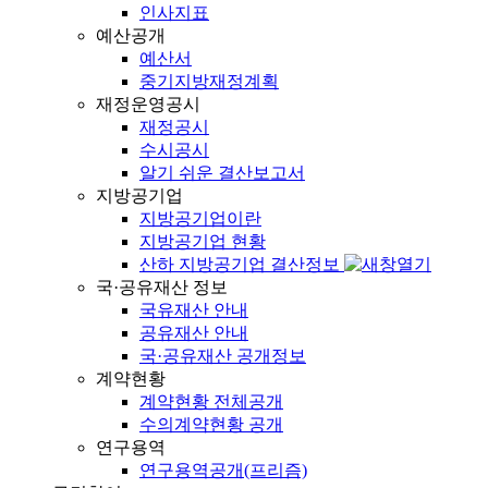
인사지표
예산공개
예산서
중기지방재정계획
재정운영공시
재정공시
수시공시
알기 쉬운 결산보고서
지방공기업
지방공기업이란
지방공기업 현황
산하 지방공기업 결산정보
국·공유재산 정보
국유재산 안내
공유재산 안내
국·공유재산 공개정보
계약현황
계약현황 전체공개
수의계약현황 공개
연구용역
연구용역공개(프리즘)