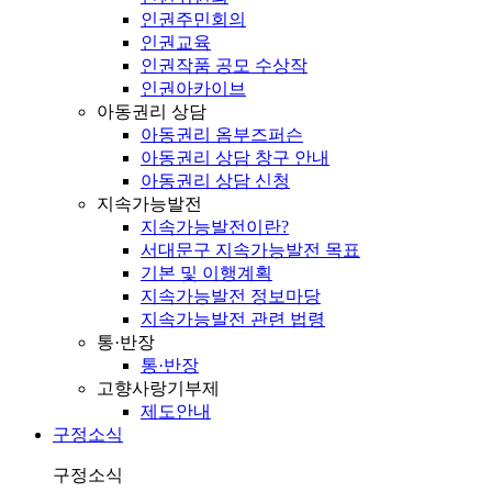
인권주민회의
인권교육
인권작품 공모 수상작
인권아카이브
아동권리 상담
아동권리 옴부즈퍼슨
아동권리 상담 창구 안내
아동권리 상담 신청
지속가능발전
지속가능발전이란?
서대문구 지속가능발전 목표
기본 및 이행계획
지속가능발전 정보마당
지속가능발전 관련 법령
통·반장
통·반장
고향사랑기부제
제도안내
구정소식
구정소식