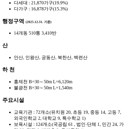
다세대 : 21,870가구(19.9%)
다가구 : 16,878가구(15.3%)
행정구역
(2025.12.31. 기준)
14개동 510통 3,410반
산
안산, 인왕산, 궁동산, 북한산, 백련산
하 천
홍제천 B=30～50m L=6,120m
불광천 B=30～50m L=1,540m
주요시설
교육기관 : 72개소(유치원 20, 초등 19, 중등 14, 고등 7,
외국인학교 2, 대학교 9, 특수학교 1)
보육시설 : 124개소(국공립 61 , 법인·단체 1, 민간 24, 가