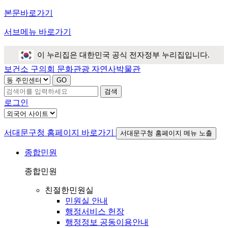
본문바로가기
서브메뉴 바로가기
이 누리집은 대한민국 공식 전자정부 누리집입니다.
보건소
구의회
문화관광
자연사박물관
검색
로그인
서대문구청 홈페이지 바로가기
서대문구청 홈페이지 메뉴 노출
종합민원
종합민원
친절한민원실
민원실 안내
행정서비스 헌장
행정정보 공동이용안내