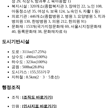
정 29, 직장 6, 방과후 2, 육아종합 1)
복지시설 : 320개소(종합복지관 3, 장애인 22, 노인 108,
아동청소년 35, 여성 6, 보육 124, 노숙인 6, 자활 1 등)
의료기관 : 446개소(종합병원 2, 병원 3, 요양병원 5, 치과
병의원 130, 한방병원 3, 의원 212, 한의원 91)
문화재 : 153개(국가지정문화재 69, 서울시지정문화재
40, 등록문화재 38, 문화재자료 6)
도시기반시설
도로 : 311㎞(17.25%)
상수도 : 490㎞(100%)
하수도 : 323㎞(100%)
공원 : 508ha(28.8%)
도시가스 : 155,553가구
지하철 : 8.5km(2ㆍ3ㆍ5호선)
행정조직
조직 :
[조직도 바로가기]
인원 :
[인사지표 바로가기]