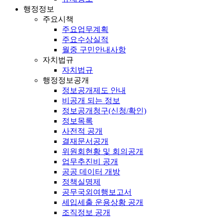
행정정보
주요시책
주요업무계획
주요수상실적
월중 구민안내사항
자치법규
자치법규
행정정보공개
정보공개제도 안내
비공개 되는 정보
정보공개청구(신청/확인)
정보목록
사전적 공개
결재문서공개
위원회현황 및 회의공개
업무추진비 공개
공공 데이터 개방
정책실명제
공무국외여행보고서
세입세출 운용상황 공개
조직정보 공개