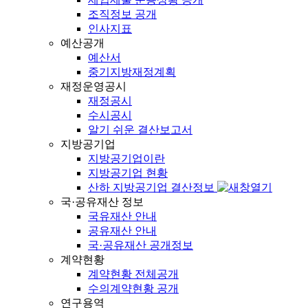
조직정보 공개
인사지표
예산공개
예산서
중기지방재정계획
재정운영공시
재정공시
수시공시
알기 쉬운 결산보고서
지방공기업
지방공기업이란
지방공기업 현황
산하 지방공기업 결산정보
국·공유재산 정보
국유재산 안내
공유재산 안내
국·공유재산 공개정보
계약현황
계약현황 전체공개
수의계약현황 공개
연구용역