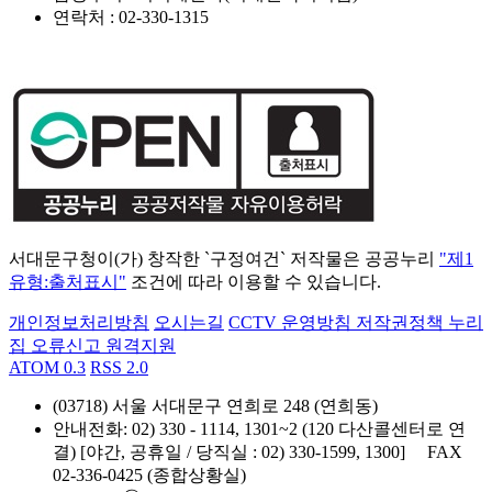
연락처 : 02-330-1315
서대문구청이(가) 창작한 `구정여건` 저작물은 공공누리
"제1
유형:출처표시"
조건에 따라 이용할 수 있습니다.
개인정보처리방침
오시는길
CCTV 운영방침
저작권정책
누리
집 오류신고
원격지원
ATOM 0.3
RSS 2.0
(03718) 서울 서대문구 연희로 248 (연희동)
안내전화
: 02) 330 - 1114, 1301~2 (120 다산콜센터로 연
결) [야간, 공휴일 / 당직실 : 02) 330-1599, 1300]
FAX
02-336-0425 (종합상황실)