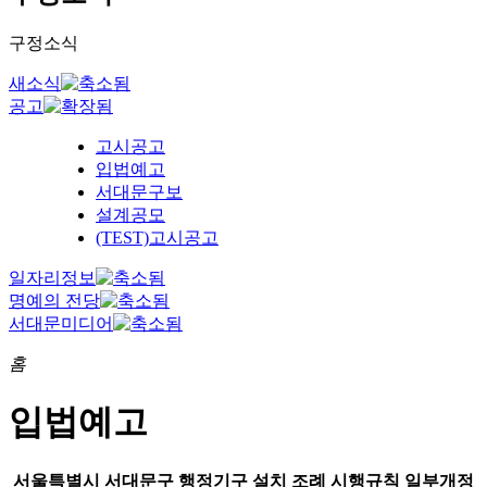
구정소식
새소식
공고
고시공고
입법예고
서대문구보
설계공모
(TEST)고시공고
일자리정보
명예의 전당
서대문미디어
홈
입법예고
서울특별시 서대문구 행정기구 설치 조례 시행규칙 일부개정