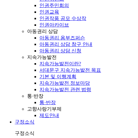
인권주민회의
인권교육
인권작품 공모 수상작
인권아카이브
아동권리 상담
아동권리 옴부즈퍼슨
아동권리 상담 창구 안내
아동권리 상담 신청
지속가능발전
지속가능발전이란?
서대문구 지속가능발전 목표
기본 및 이행계획
지속가능발전 정보마당
지속가능발전 관련 법령
통·반장
통·반장
고향사랑기부제
제도안내
구정소식
구정소식