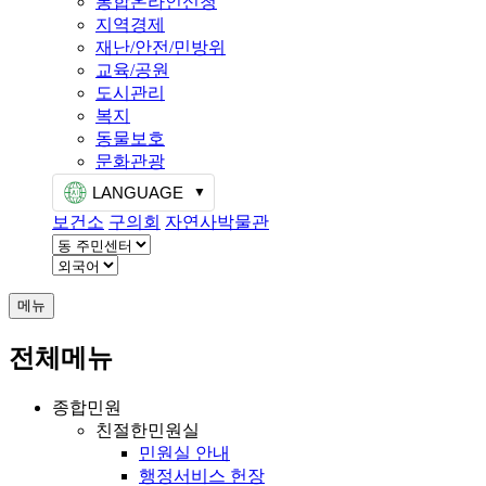
통합온라인신청
지역경제
재난/안전/민방위
교육/공원
도시관리
복지
동물보호
문화관광
LANGUAGE
보건소
구의회
자연사박물관
메뉴
전체메뉴
종합민원
친절한민원실
민원실 안내
행정서비스 헌장