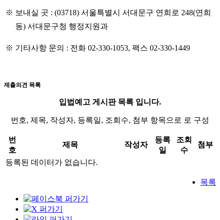
※
보내실 곳
: (03718)
서울특별시 서대문구 연희로
248(
연희
동
)
서대문구청 행정지원과
※
기타사항 문의
:
전화
02-330-1053,
팩스
02-330-1449
제출의견 목록
입법예고 게시판 목록 입니다.
번호, 제목, 작성자, 등록일, 조회수, 첨부 항목으로 로 구성
번
등록
조회
제목
작성자
첨부
호
일
수
등록된 데이터가 없습니다.
목록