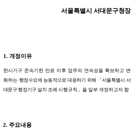
서울특별시 서대문구청장
1.
개정이유
한시기구 존속기한 만료 이후 업무의 연속성을 확보하고 변
화하는
행정
수요에 능동적으로 대응하기 위해
「
서울특별시 서
대문구 행정기구
설치 조례
시행규칙
」
을 일부 개정하고자 함
2.
주요내용