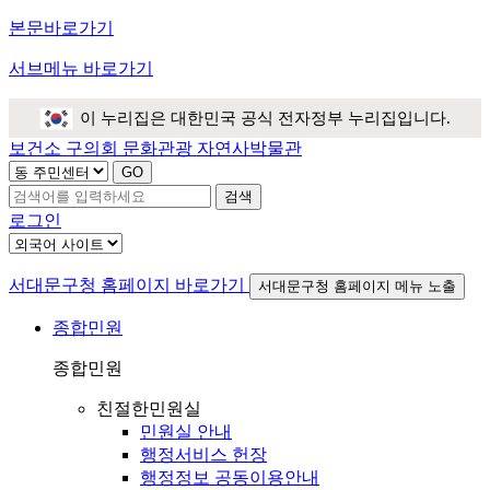
본문바로가기
서브메뉴 바로가기
이 누리집은 대한민국 공식 전자정부 누리집입니다.
보건소
구의회
문화관광
자연사박물관
검색
로그인
서대문구청 홈페이지 바로가기
서대문구청 홈페이지 메뉴 노출
종합민원
종합민원
친절한민원실
민원실 안내
행정서비스 헌장
행정정보 공동이용안내