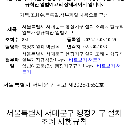
규칙안 입법예고의 상세페이지 입니다.
제목,조회수,등록일,첨부파일,내용으로 구성
서울특별시 서대문구 행정기구 설치 조례 시행규칙
제목
일부개정규칙안 입법예고
조회수
831
등록일
2025-12-03 10:59
담당자
행정지원과 박선옥
연락처
02-330-1053
서울특별시 서대문구 행정기구 설치 조례 시행규칙
첨부파
일부개정규칙안.hwpx
바로보기 & 듣기
일
입법예고문(안)_행정기구규칙.hwpx
바로보기 &
듣기
서울특별시 서대문구 공고 제
2025-1652
호
서울특별시 서대문구 행정기구 설치
조례 시행규칙