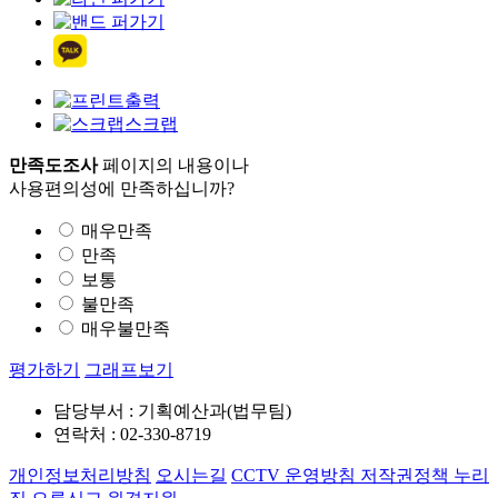
출력
스크랩
만족도조사
페이지의 내용이나
사용편의성에 만족하십니까?
매우만족
만족
보통
불만족
매우불만족
평가하기
그래프보기
담당부서 : 기획예산과(법무팀)
연락처 : 02-330-8719
개인정보처리방침
오시는길
CCTV 운영방침
저작권정책
누리