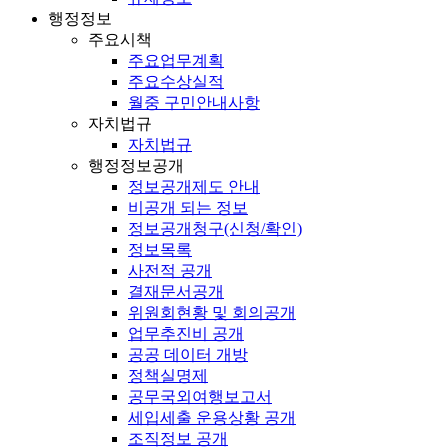
행정정보
주요시책
주요업무계획
주요수상실적
월중 구민안내사항
자치법규
자치법규
행정정보공개
정보공개제도 안내
비공개 되는 정보
정보공개청구(신청/확인)
정보목록
사전적 공개
결재문서공개
위원회현황 및 회의공개
업무추진비 공개
공공 데이터 개방
정책실명제
공무국외여행보고서
세입세출 운용상황 공개
조직정보 공개