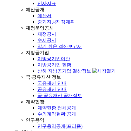
인사지표
예산공개
예산서
중기지방재정계획
재정운영공시
재정공시
수시공시
알기 쉬운 결산보고서
지방공기업
지방공기업이란
지방공기업 현황
산하 지방공기업 결산정보
국·공유재산 정보
국유재산 안내
공유재산 안내
국·공유재산 공개정보
계약현황
계약현황 전체공개
수의계약현황 공개
연구용역
연구용역공개(프리즘)