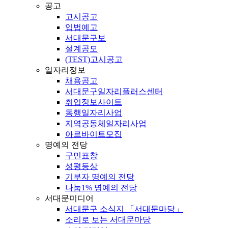
공고
고시공고
입법예고
서대문구보
설계공모
(TEST)고시공고
일자리정보
채용공고
서대문구일자리플러스센터
취업정보사이트
동행일자리사업
지역공동체일자리사업
아르바이트모집
명예의 전당
구민표창
성평등상
기부자 명예의 전당
나눔1% 명예의 전당
서대문미디어
서대문구 소식지 「서대문마당」
소리로 보는 서대문마당