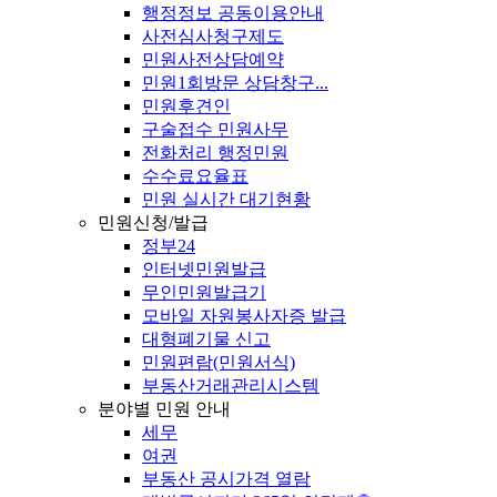
행정정보 공동이용안내
사전심사청구제도
민원사전상담예약
민원1회방문 상담창구...
민원후견인
구술접수 민원사무
전화처리 행정민원
수수료요율표
민원 실시간 대기현황
민원신청/발급
정부24
인터넷민원발급
무인민원발급기
모바일 자원봉사자증 발급
대형폐기물 신고
민원편람(민원서식)
부동산거래관리시스템
분야별 민원 안내
세무
여권
부동산 공시가격 열람