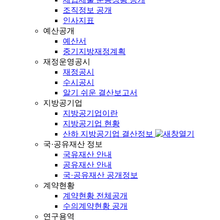
조직정보 공개
인사지표
예산공개
예산서
중기지방재정계획
재정운영공시
재정공시
수시공시
알기 쉬운 결산보고서
지방공기업
지방공기업이란
지방공기업 현황
산하 지방공기업 결산정보
국·공유재산 정보
국유재산 안내
공유재산 안내
국·공유재산 공개정보
계약현황
계약현황 전체공개
수의계약현황 공개
연구용역