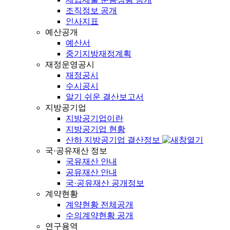
조직정보 공개
인사지표
예산공개
예산서
중기지방재정계획
재정운영공시
재정공시
수시공시
알기 쉬운 결산보고서
지방공기업
지방공기업이란
지방공기업 현황
산하 지방공기업 결산정보
국·공유재산 정보
국유재산 안내
공유재산 안내
국·공유재산 공개정보
계약현황
계약현황 전체공개
수의계약현황 공개
연구용역