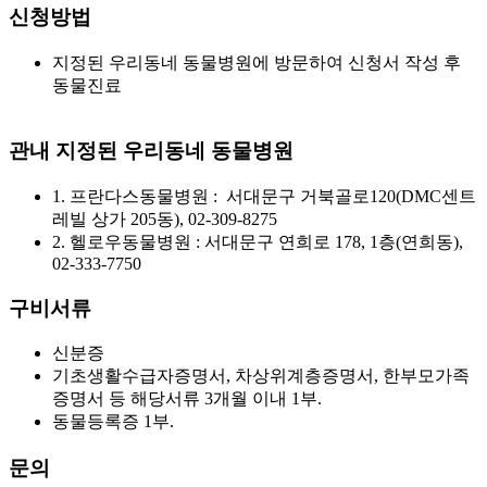
신청방법
지정된 우리동네 동물병원에 방문하여 신청서 작성 후
동물진료
관내 지정된 우리동네 동물병원
1. 프란다스동물병원 : 서대문구 거북골로120(DMC센트
레빌 상가 205동), 02-309-8275
2. 헬로우동물병원 : 서대문구 연희로 178, 1층(연희동),
02-333-7750
구비서류
신분증
기초생활수급자증명서, 차상위계층증명서, 한부모가족
증명서 등 해당서류 3개월 이내 1부.
동물등록증 1부.
문의