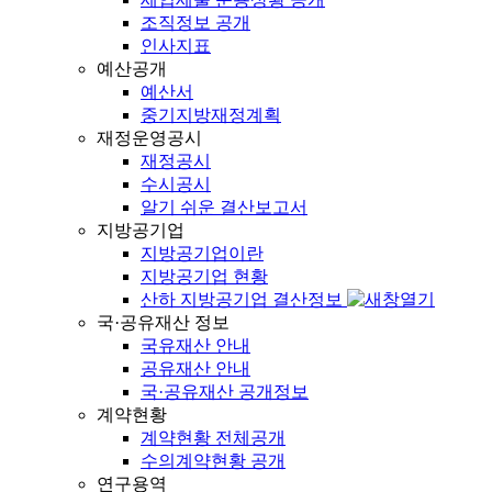
조직정보 공개
인사지표
예산공개
예산서
중기지방재정계획
재정운영공시
재정공시
수시공시
알기 쉬운 결산보고서
지방공기업
지방공기업이란
지방공기업 현황
산하 지방공기업 결산정보
국·공유재산 정보
국유재산 안내
공유재산 안내
국·공유재산 공개정보
계약현황
계약현황 전체공개
수의계약현황 공개
연구용역