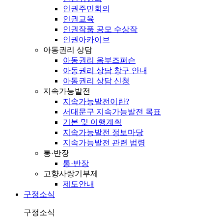
인권주민회의
인권교육
인권작품 공모 수상작
인권아카이브
아동권리 상담
아동권리 옴부즈퍼슨
아동권리 상담 창구 안내
아동권리 상담 신청
지속가능발전
지속가능발전이란?
서대문구 지속가능발전 목표
기본 및 이행계획
지속가능발전 정보마당
지속가능발전 관련 법령
통·반장
통·반장
고향사랑기부제
제도안내
구정소식
구정소식