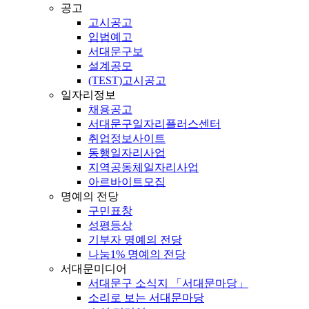
공고
고시공고
입법예고
서대문구보
설계공모
(TEST)고시공고
일자리정보
채용공고
서대문구일자리플러스센터
취업정보사이트
동행일자리사업
지역공동체일자리사업
아르바이트모집
명예의 전당
구민표창
성평등상
기부자 명예의 전당
나눔1% 명예의 전당
서대문미디어
서대문구 소식지 「서대문마당」
소리로 보는 서대문마당