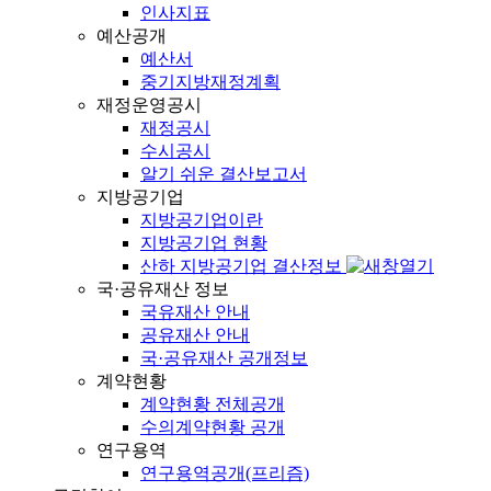
인사지표
예산공개
예산서
중기지방재정계획
재정운영공시
재정공시
수시공시
알기 쉬운 결산보고서
지방공기업
지방공기업이란
지방공기업 현황
산하 지방공기업 결산정보
국·공유재산 정보
국유재산 안내
공유재산 안내
국·공유재산 공개정보
계약현황
계약현황 전체공개
수의계약현황 공개
연구용역
연구용역공개(프리즘)