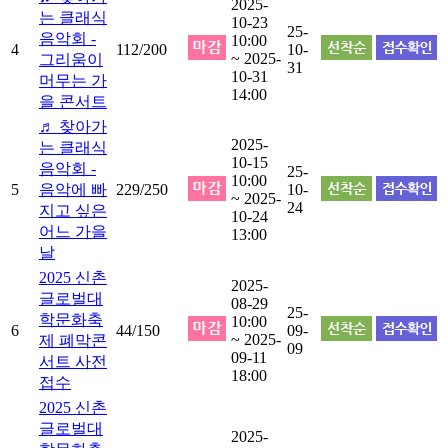
2025-
는 클래식
10-23
25-
음악회 -
10:00
4
112/200
10-
~ 2025-
그리움이
31
10-31
머무는 가
14:00
을 콘서트
♬ 찾아가
2025-
는 클래식
10-15
음악회 -
25-
10:00
5
음악에 빠
229/250
10-
~ 2025-
24
지고 싶은
10-24
어느 가을
13:00
날
2025 신촌
2025-
글로벌대
08-29
25-
학문화축
10:00
6
44/150
09-
~ 2025-
제 폐막콘
09
09-11
서트 사전
18:00
접수
2025 신촌
글로벌대
2025-