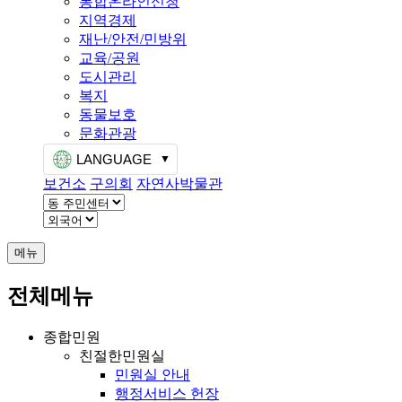
통합온라인신청
지역경제
재난/안전/민방위
교육/공원
도시관리
복지
동물보호
문화관광
LANGUAGE
보건소
구의회
자연사박물관
메뉴
전체메뉴
종합민원
친절한민원실
민원실 안내
행정서비스 헌장