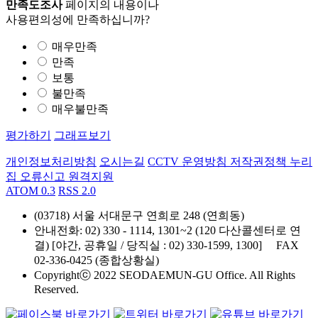
만족도조사
페이지의 내용이나
사용편의성에 만족하십니까?
매우만족
만족
보통
불만족
매우불만족
평가하기
그래프보기
개인정보처리방침
오시는길
CCTV 운영방침
저작권정책
누리
집 오류신고
원격지원
ATOM 0.3
RSS 2.0
(03718) 서울 서대문구 연희로 248 (연희동)
안내전화
: 02) 330 - 1114, 1301~2 (120 다산콜센터로 연
결) [야간, 공휴일 / 당직실 : 02) 330-1599, 1300]
FAX
02-336-0425 (종합상황실)
Copyrightⓒ 2022 SEODAEMUN-GU Office. All Rights
Reserved.