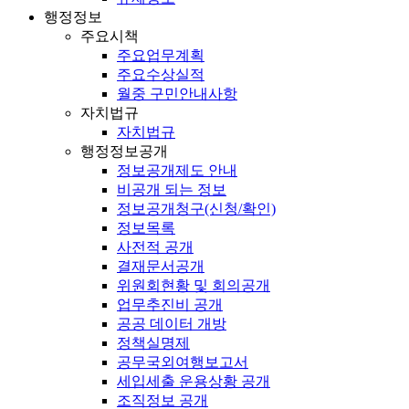
행정정보
주요시책
주요업무계획
주요수상실적
월중 구민안내사항
자치법규
자치법규
행정정보공개
정보공개제도 안내
비공개 되는 정보
정보공개청구(신청/확인)
정보목록
사전적 공개
결재문서공개
위원회현황 및 회의공개
업무추진비 공개
공공 데이터 개방
정책실명제
공무국외여행보고서
세입세출 운용상황 공개
조직정보 공개