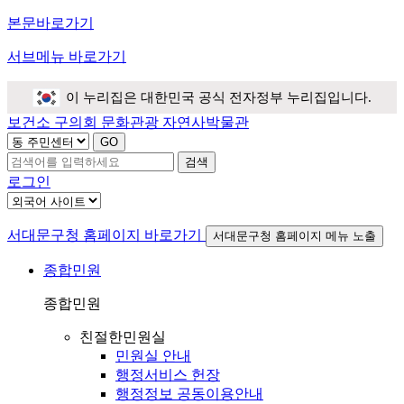
본문바로가기
서브메뉴 바로가기
이 누리집은 대한민국 공식 전자정부 누리집입니다.
보건소
구의회
문화관광
자연사박물관
검색
로그인
서대문구청 홈페이지 바로가기
서대문구청 홈페이지 메뉴 노출
종합민원
종합민원
친절한민원실
민원실 안내
행정서비스 헌장
행정정보 공동이용안내