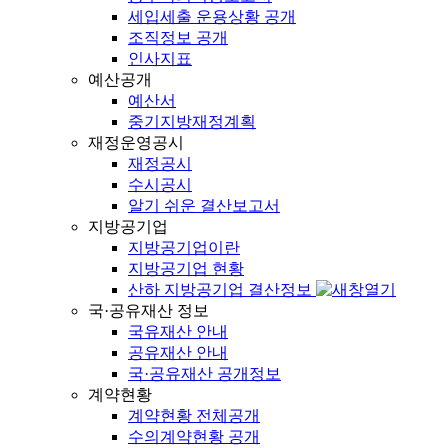
세입세출 운용상황 공개
조직정보 공개
인사지표
예산공개
예산서
중기지방재정계획
재정운영공시
재정공시
수시공시
알기 쉬운 결산보고서
지방공기업
지방공기업이란
지방공기업 현황
산하 지방공기업 결산정보
국·공유재산 정보
국유재산 안내
공유재산 안내
국·공유재산 공개정보
계약현황
계약현황 전체공개
수의계약현황 공개