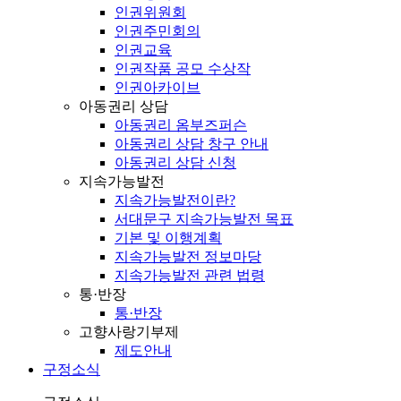
인권위원회
인권주민회의
인권교육
인권작품 공모 수상작
인권아카이브
아동권리 상담
아동권리 옴부즈퍼슨
아동권리 상담 창구 안내
아동권리 상담 신청
지속가능발전
지속가능발전이란?
서대문구 지속가능발전 목표
기본 및 이행계획
지속가능발전 정보마당
지속가능발전 관련 법령
통·반장
통·반장
고향사랑기부제
제도안내
구정소식