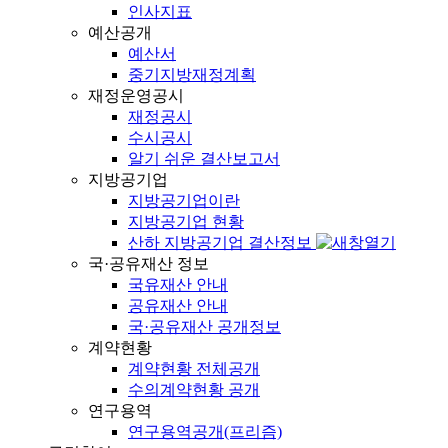
인사지표
예산공개
예산서
중기지방재정계획
재정운영공시
재정공시
수시공시
알기 쉬운 결산보고서
지방공기업
지방공기업이란
지방공기업 현황
산하 지방공기업 결산정보
국·공유재산 정보
국유재산 안내
공유재산 안내
국·공유재산 공개정보
계약현황
계약현황 전체공개
수의계약현황 공개
연구용역
연구용역공개(프리즘)