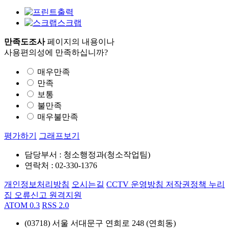
출력
스크랩
만족도조사
페이지의 내용이나
사용편의성에 만족하십니까?
매우만족
만족
보통
불만족
매우불만족
평가하기
그래프보기
담당부서 : 청소행정과(청소작업팀)
연락처 : 02-330-1376
개인정보처리방침
오시는길
CCTV 운영방침
저작권정책
누리
집 오류신고
원격지원
ATOM 0.3
RSS 2.0
(03718) 서울 서대문구 연희로 248 (연희동)