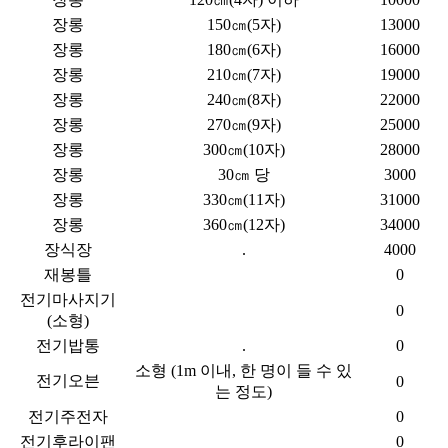
장롱
150㎝(5자)
13000
장롱
180㎝(6자)
16000
장롱
210㎝(7자)
19000
장롱
240㎝(8자)
22000
장롱
270㎝(9자)
25000
장롱
300㎝(10자)
28000
장롱
30㎝ 당
3000
장롱
330㎝(11자)
31000
장롱
360㎝(12자)
34000
장식장
.
4000
재봉틀
0
전기마사지기
0
(소형)
전기밥통
.
0
소형 (1m 이내, 한 명이 들 수 있
전기오븐
0
는 정도)
전기주전자
0
전기후라이팬
0