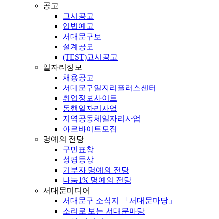
공고
고시공고
입법예고
서대문구보
설계공모
(TEST)고시공고
일자리정보
채용공고
서대문구일자리플러스센터
취업정보사이트
동행일자리사업
지역공동체일자리사업
아르바이트모집
명예의 전당
구민표창
성평등상
기부자 명예의 전당
나눔1% 명예의 전당
서대문미디어
서대문구 소식지 「서대문마당」
소리로 보는 서대문마당