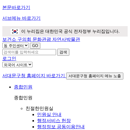
본문바로가기
서브메뉴 바로가기
이 누리집은 대한민국 공식 전자정부 누리집입니다.
보건소
구의회
문화관광
자연사박물관
검색
로그인
서대문구청 홈페이지 바로가기
서대문구청 홈페이지 메뉴 노출
종합민원
종합민원
친절한민원실
민원실 안내
행정서비스 헌장
행정정보 공동이용안내