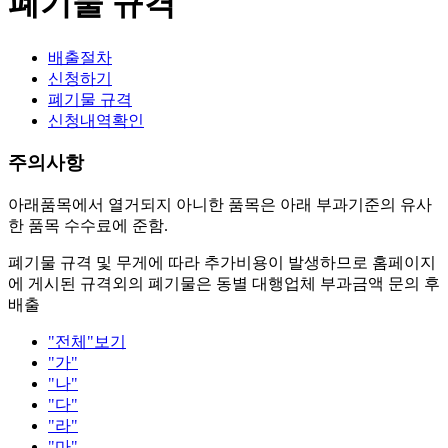
폐기물 규격
배출절차
신청하기
폐기물 규격
신청내역확인
주의사항
아래품목에서 열거되지 아니한 품목은 아래 부과기준의 유사
한 품목 수수료에 준함.
폐기물 규격 및 무게에 따라 추가비용이 발생하므로 홈페이지
에 게시된 규격외의 폐기물은 동별 대행업체 부과금액 문의 후
배출
"전체"보기
"가"
"나"
"다"
"라"
"마"