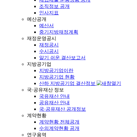
조직정보 공개
인사지표
예산공개
예산서
중기지방재정계획
재정운영공시
재정공시
수시공시
알기 쉬운 결산보고서
지방공기업
지방공기업이란
지방공기업 현황
산하 지방공기업 결산정보
국·공유재산 정보
국유재산 안내
공유재산 안내
국·공유재산 공개정보
계약현황
계약현황 전체공개
수의계약현황 공개
연구용역