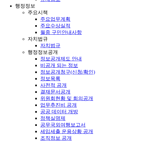
행정정보
주요시책
주요업무계획
주요수상실적
월중 구민안내사항
자치법규
자치법규
행정정보공개
정보공개제도 안내
비공개 되는 정보
정보공개청구(신청/확인)
정보목록
사전적 공개
결재문서공개
위원회현황 및 회의공개
업무추진비 공개
공공 데이터 개방
정책실명제
공무국외여행보고서
세입세출 운용상황 공개
조직정보 공개