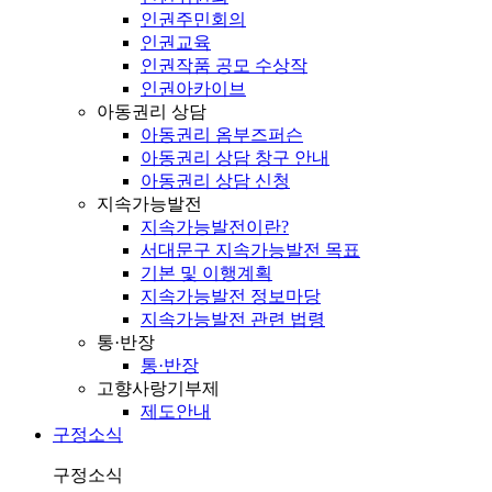
인권주민회의
인권교육
인권작품 공모 수상작
인권아카이브
아동권리 상담
아동권리 옴부즈퍼슨
아동권리 상담 창구 안내
아동권리 상담 신청
지속가능발전
지속가능발전이란?
서대문구 지속가능발전 목표
기본 및 이행계획
지속가능발전 정보마당
지속가능발전 관련 법령
통·반장
통·반장
고향사랑기부제
제도안내
구정소식
구정소식