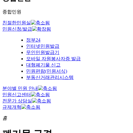
종합민원
친절한민원실
민원신청/발급
정부24
인터넷민원발급
무인민원발급기
모바일 자원봉사자증 발급
대형폐기물 신고
민원편람(민원서식)
부동산거래관리시스템
분야별 민원 안내
민원신고센터
전문가 상담실
규제개혁
홈