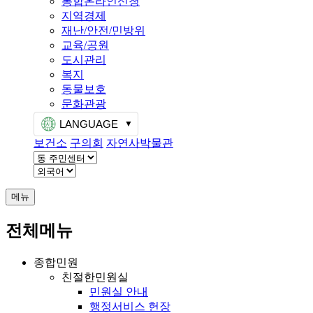
통합온라인신청
지역경제
재난/안전/민방위
교육/공원
도시관리
복지
동물보호
문화관광
LANGUAGE
보건소
구의회
자연사박물관
메뉴
전체메뉴
종합민원
친절한민원실
민원실 안내
행정서비스 헌장