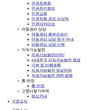
인권위원회
인권주민회의
인권교육
인권작품 공모 수상작
인권아카이브
아동권리 상담
아동권리 옴부즈퍼슨
아동권리 상담 창구 안내
아동권리 상담 신청
지속가능발전
지속가능발전이란?
서대문구 지속가능발전 목표
기본 및 이행계획
지속가능발전 정보마당
지속가능발전 관련 법령
통·반장
통·반장
고향사랑기부제
제도안내
구정소식