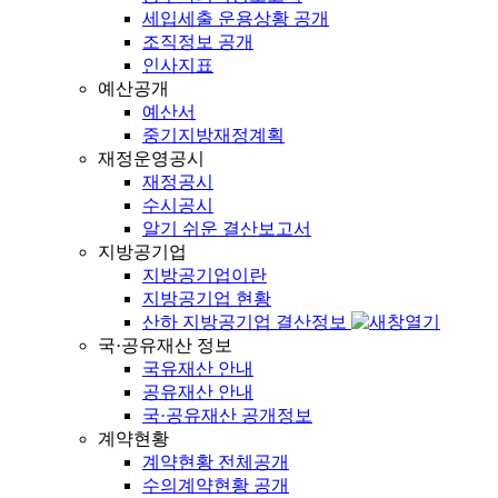
세입세출 운용상황 공개
조직정보 공개
인사지표
예산공개
예산서
중기지방재정계획
재정운영공시
재정공시
수시공시
알기 쉬운 결산보고서
지방공기업
지방공기업이란
지방공기업 현황
산하 지방공기업 결산정보
국·공유재산 정보
국유재산 안내
공유재산 안내
국·공유재산 공개정보
계약현황
계약현황 전체공개
수의계약현황 공개