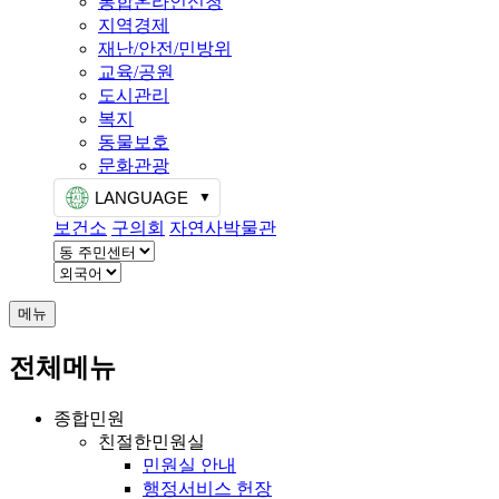
통합온라인신청
지역경제
재난/안전/민방위
교육/공원
도시관리
복지
동물보호
문화관광
LANGUAGE
보건소
구의회
자연사박물관
메뉴
전체메뉴
종합민원
친절한민원실
민원실 안내
행정서비스 헌장