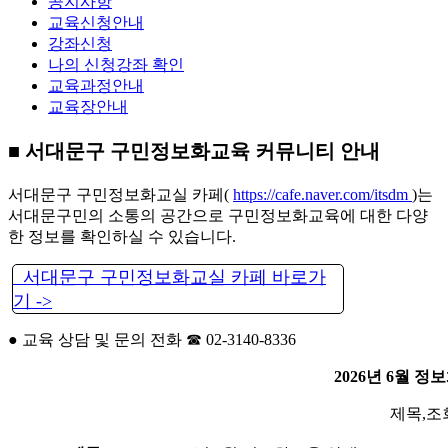
공지사항
교육신청안내
강좌신청
나의 신청강좌 확인
교육과정안내
교육장안내
■ 서대문구 구민정보화교육 커뮤니티 안내
서대문구 구민정보화교실 카페(
https://cafe.naver.com/itsdm
)는
서대문구민의 소통의 공간으로 구민정보화교육에 대한 다양
한 정보를 확인하실 수 있습니다.
서대문구 구민정보화교실 카페 바로가
기 ->
● 교육 상담 및 문의 전화 ☎ 02-3140-8336
2026년 6월 
제목,조