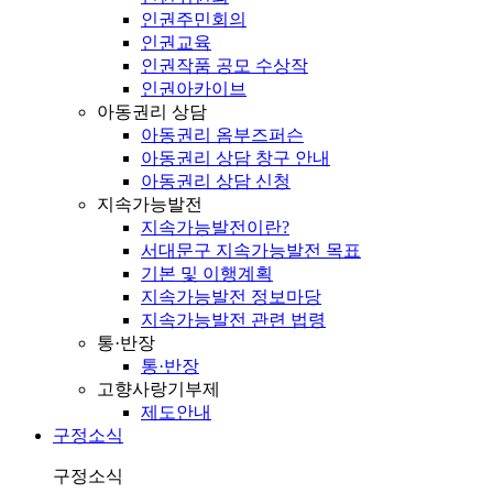
인권주민회의
인권교육
인권작품 공모 수상작
인권아카이브
아동권리 상담
아동권리 옴부즈퍼슨
아동권리 상담 창구 안내
아동권리 상담 신청
지속가능발전
지속가능발전이란?
서대문구 지속가능발전 목표
기본 및 이행계획
지속가능발전 정보마당
지속가능발전 관련 법령
통·반장
통·반장
고향사랑기부제
제도안내
구정소식
구정소식