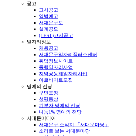
공고
고시공고
입법예고
서대문구보
설계공모
(TEST)고시공고
일자리정보
채용공고
서대문구일자리플러스센터
취업정보사이트
동행일자리사업
지역공동체일자리사업
아르바이트모집
명예의 전당
구민표창
성평등상
기부자 명예의 전당
나눔1% 명예의 전당
서대문미디어
서대문구 소식지 「서대문마당」
소리로 보는 서대문마당