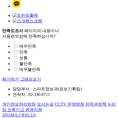
출력
스크랩
만족도조사
페이지의 내용이나
사용편의성에 만족하십니까?
매우만족
만족
보통
불만족
매우불만족
평가하기
그래프보기
담당부서 : 스마트정보과(정보기획팀)
연락처 : 02-330-8711
개인정보처리방침
오시는길
CCTV 운영방침
저작권정책
누리
집 오류신고
원격지원
ATOM 0.3
RSS 2.0