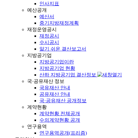
인사지표
예산공개
예산서
중기지방재정계획
재정운영공시
재정공시
수시공시
알기 쉬운 결산보고서
지방공기업
지방공기업이란
지방공기업 현황
산하 지방공기업 결산정보
국·공유재산 정보
국유재산 안내
공유재산 안내
국·공유재산 공개정보
계약현황
계약현황 전체공개
수의계약현황 공개
연구용역
연구용역공개(프리즘)