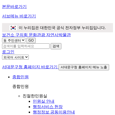
본문바로가기
서브메뉴 바로가기
이 누리집은 대한민국 공식 전자정부 누리집입니다.
보건소
구의회
문화관광
자연사박물관
검색
로그인
서대문구청 홈페이지 바로가기
서대문구청 홈페이지 메뉴 노출
종합민원
종합민원
친절한민원실
민원실 안내
행정서비스 헌장
행정정보 공동이용안내