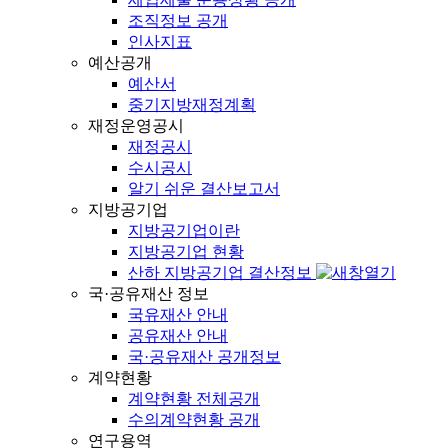
조직정보 공개
인사지표
예산공개
예산서
중기지방재정계획
재정운영공시
재정공시
수시공시
알기 쉬운 결산보고서
지방공기업
지방공기업이란
지방공기업 현황
산하 지방공기업 결산정보
국·공유재산 정보
국유재산 안내
공유재산 안내
국·공유재산 공개정보
계약현황
계약현황 전체공개
수의계약현황 공개
연구용역