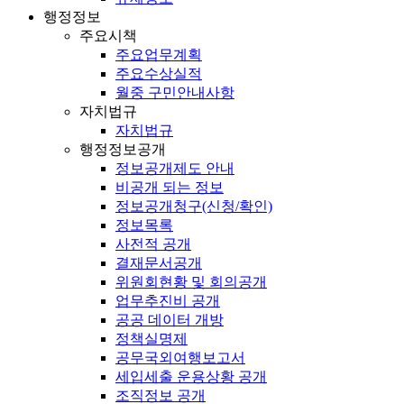
행정정보
주요시책
주요업무계획
주요수상실적
월중 구민안내사항
자치법규
자치법규
행정정보공개
정보공개제도 안내
비공개 되는 정보
정보공개청구(신청/확인)
정보목록
사전적 공개
결재문서공개
위원회현황 및 회의공개
업무추진비 공개
공공 데이터 개방
정책실명제
공무국외여행보고서
세입세출 운용상황 공개
조직정보 공개