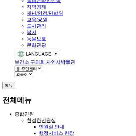
통합온라인신청
지역경제
재난/안전/민방위
교육/공원
도시관리
복지
동물보호
문화관광
LANGUAGE
보건소
구의회
자연사박물관
메뉴
전체메뉴
종합민원
친절한민원실
민원실 안내
행정서비스 헌장