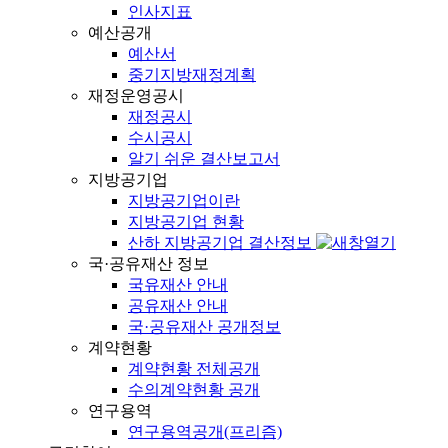
인사지표
예산공개
예산서
중기지방재정계획
재정운영공시
재정공시
수시공시
알기 쉬운 결산보고서
지방공기업
지방공기업이란
지방공기업 현황
산하 지방공기업 결산정보
국·공유재산 정보
국유재산 안내
공유재산 안내
국·공유재산 공개정보
계약현황
계약현황 전체공개
수의계약현황 공개
연구용역
연구용역공개(프리즘)