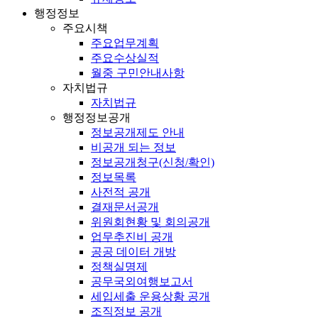
행정정보
주요시책
주요업무계획
주요수상실적
월중 구민안내사항
자치법규
자치법규
행정정보공개
정보공개제도 안내
비공개 되는 정보
정보공개청구(신청/확인)
정보목록
사전적 공개
결재문서공개
위원회현황 및 회의공개
업무추진비 공개
공공 데이터 개방
정책실명제
공무국외여행보고서
세입세출 운용상황 공개
조직정보 공개