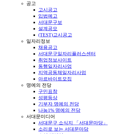
공고
고시공고
입법예고
서대문구보
설계공모
(TEST)고시공고
일자리정보
채용공고
서대문구일자리플러스센터
취업정보사이트
동행일자리사업
지역공동체일자리사업
아르바이트모집
명예의 전당
구민표창
성평등상
기부자 명예의 전당
나눔1% 명예의 전당
서대문미디어
서대문구 소식지 「서대문마당」
소리로 보는 서대문마당