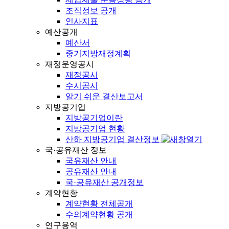
조직정보 공개
인사지표
예산공개
예산서
중기지방재정계획
재정운영공시
재정공시
수시공시
알기 쉬운 결산보고서
지방공기업
지방공기업이란
지방공기업 현황
산하 지방공기업 결산정보
국·공유재산 정보
국유재산 안내
공유재산 안내
국·공유재산 공개정보
계약현황
계약현황 전체공개
수의계약현황 공개
연구용역