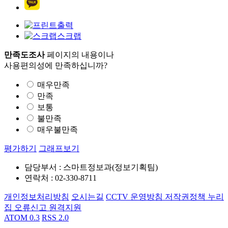
출력
스크랩
만족도조사
페이지의 내용이나
사용편의성에 만족하십니까?
매우만족
만족
보통
불만족
매우불만족
평가하기
그래프보기
담당부서 : 스마트정보과(정보기획팀)
연락처 : 02-330-8711
개인정보처리방침
오시는길
CCTV 운영방침
저작권정책
누리
집 오류신고
원격지원
ATOM 0.3
RSS 2.0