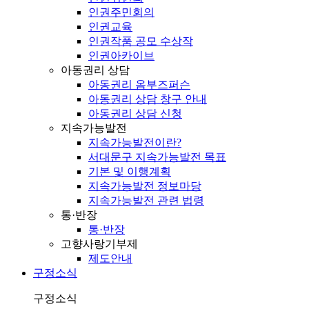
인권주민회의
인권교육
인권작품 공모 수상작
인권아카이브
아동권리 상담
아동권리 옴부즈퍼슨
아동권리 상담 창구 안내
아동권리 상담 신청
지속가능발전
지속가능발전이란?
서대문구 지속가능발전 목표
기본 및 이행계획
지속가능발전 정보마당
지속가능발전 관련 법령
통·반장
통·반장
고향사랑기부제
제도안내
구정소식
구정소식