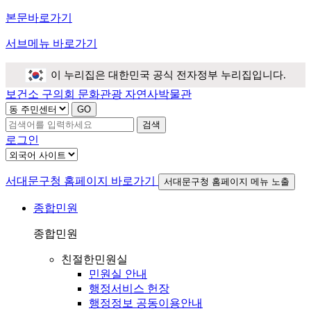
본문바로가기
서브메뉴 바로가기
이 누리집은 대한민국 공식 전자정부 누리집입니다.
보건소
구의회
문화관광
자연사박물관
검색
로그인
서대문구청 홈페이지 바로가기
서대문구청 홈페이지 메뉴 노출
종합민원
종합민원
친절한민원실
민원실 안내
행정서비스 헌장
행정정보 공동이용안내