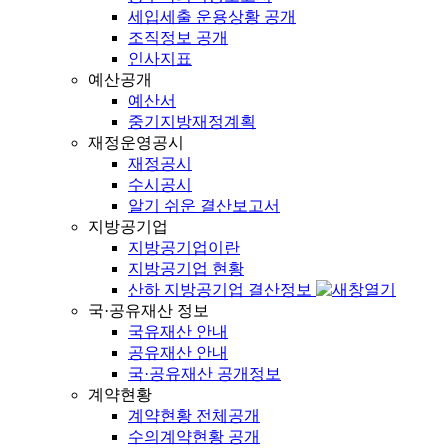
세입세출 운용상황 공개
조직정보 공개
인사지표
예산공개
예산서
중기지방재정계획
재정운영공시
재정공시
수시공시
알기 쉬운 결산보고서
지방공기업
지방공기업이란
지방공기업 현황
산하 지방공기업 결산정보
국·공유재산 정보
국유재산 안내
공유재산 안내
국·공유재산 공개정보
계약현황
계약현황 전체공개
수의계약현황 공개