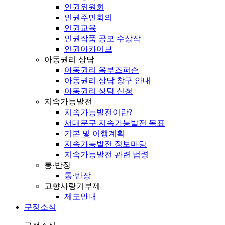
인권위원회
인권주민회의
인권교육
인권작품 공모 수상작
인권아카이브
아동권리 상담
아동권리 옴부즈퍼슨
아동권리 상담 창구 안내
아동권리 상담 신청
지속가능발전
지속가능발전이란?
서대문구 지속가능발전 목표
기본 및 이행계획
지속가능발전 정보마당
지속가능발전 관련 법령
통·반장
통·반장
고향사랑기부제
제도안내
구정소식