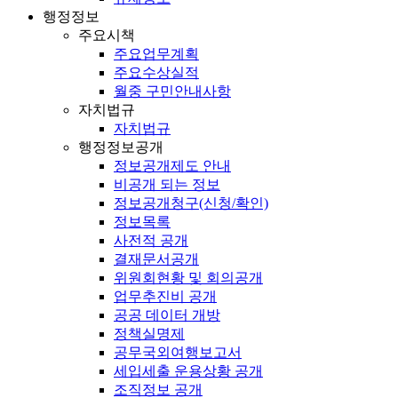
행정정보
주요시책
주요업무계획
주요수상실적
월중 구민안내사항
자치법규
자치법규
행정정보공개
정보공개제도 안내
비공개 되는 정보
정보공개청구(신청/확인)
정보목록
사전적 공개
결재문서공개
위원회현황 및 회의공개
업무추진비 공개
공공 데이터 개방
정책실명제
공무국외여행보고서
세입세출 운용상황 공개
조직정보 공개