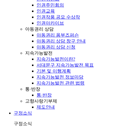
인권주민회의
인권교육
인권작품 공모 수상작
인권아카이브
아동권리 상담
아동권리 옴부즈퍼슨
아동권리 상담 창구 안내
아동권리 상담 신청
지속가능발전
지속가능발전이란?
서대문구 지속가능발전 목표
기본 및 이행계획
지속가능발전 정보마당
지속가능발전 관련 법령
통·반장
통·반장
고향사랑기부제
제도안내
구정소식
구정소식