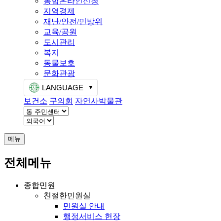
통합온라인신청
지역경제
재난/안전/민방위
교육/공원
도시관리
복지
동물보호
문화관광
LANGUAGE
보건소
구의회
자연사박물관
메뉴
전체메뉴
종합민원
친절한민원실
민원실 안내
행정서비스 헌장