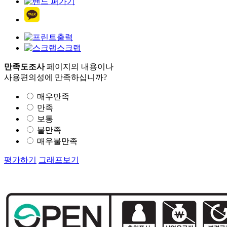
출력
스크랩
만족도조사
페이지의 내용이나
사용편의성에 만족하십니까?
매우만족
만족
보통
불만족
매우불만족
평가하기
그래프보기