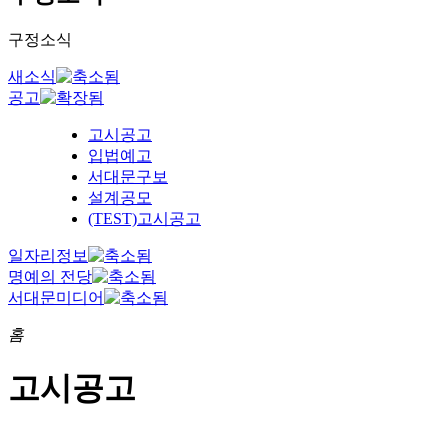
구정소식
새소식
공고
고시공고
입법예고
서대문구보
설계공모
(TEST)고시공고
일자리정보
명예의 전당
서대문미디어
홈
고시공고