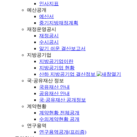
인사지표
예산공개
예산서
중기지방재정계획
재정운영공시
재정공시
수시공시
알기 쉬운 결산보고서
지방공기업
지방공기업이란
지방공기업 현황
산하 지방공기업 결산정보
국·공유재산 정보
국유재산 안내
공유재산 안내
국·공유재산 공개정보
계약현황
계약현황 전체공개
수의계약현황 공개
연구용역
연구용역공개(프리즘)