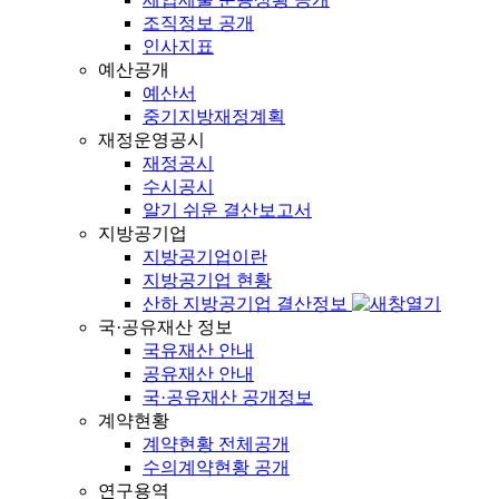
조직정보 공개
인사지표
예산공개
예산서
중기지방재정계획
재정운영공시
재정공시
수시공시
알기 쉬운 결산보고서
지방공기업
지방공기업이란
지방공기업 현황
산하 지방공기업 결산정보
국·공유재산 정보
국유재산 안내
공유재산 안내
국·공유재산 공개정보
계약현황
계약현황 전체공개
수의계약현황 공개
연구용역