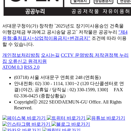
서대문구청이(가) 창작한 `2025년도 장기미사용승인 건축물
이행강제금 부과예고 공시송달 공고` 저작물은 공공누리
"제4
유형:출처표시+상업적이용금지+변경금지"
조건에 따라 이용
할 수 있습니다.
개인정보처리방침
오시는길
CCTV 운영방침
저작권정책
누리
집 오류신고
원격지원
ATOM 0.3
RSS 2.0
(03718) 서울 서대문구 연희로 248 (연희동)
안내전화
: 02) 330 - 1114, 1301~2 (120 다산콜센터로 연
결) [야간, 공휴일 / 당직실 : 02) 330-1599, 1300]
FAX
02-336-0425 (종합상황실)
Copyrightⓒ 2022 SEODAEMUN-GU Office. All Rights
Reserved.