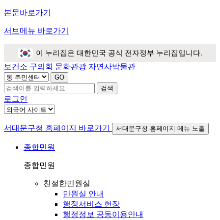
본문바로가기
서브메뉴 바로가기
이 누리집은 대한민국 공식 전자정부 누리집입니다.
보건소
구의회
문화관광
자연사박물관
검색
로그인
서대문구청 홈페이지 바로가기
서대문구청 홈페이지 메뉴 노출
종합민원
종합민원
친절한민원실
민원실 안내
행정서비스 헌장
행정정보 공동이용안내