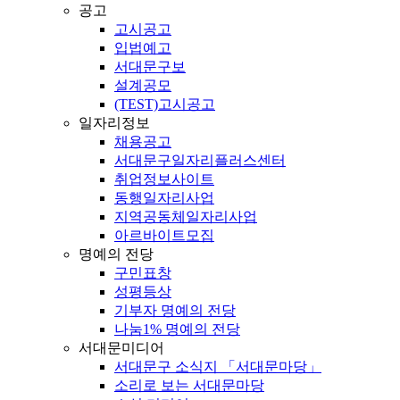
공고
고시공고
입법예고
서대문구보
설계공모
(TEST)고시공고
일자리정보
채용공고
서대문구일자리플러스센터
취업정보사이트
동행일자리사업
지역공동체일자리사업
아르바이트모집
명예의 전당
구민표창
성평등상
기부자 명예의 전당
나눔1% 명예의 전당
서대문미디어
서대문구 소식지 「서대문마당」
소리로 보는 서대문마당