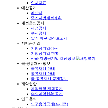
인사지표
예산공개
예산서
중기지방재정계획
재정운영공시
재정공시
수시공시
알기 쉬운 결산보고서
지방공기업
지방공기업이란
지방공기업 현황
산하 지방공기업 결산정보
국·공유재산 정보
국유재산 안내
공유재산 안내
국·공유재산 공개정보
계약현황
계약현황 전체공개
수의계약현황 공개
연구용역
연구용역공개(프리즘)