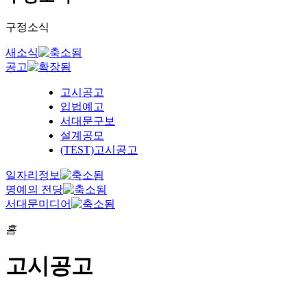
구정소식
새소식
공고
고시공고
입법예고
서대문구보
설계공모
(TEST)고시공고
일자리정보
명예의 전당
서대문미디어
홈
고시공고