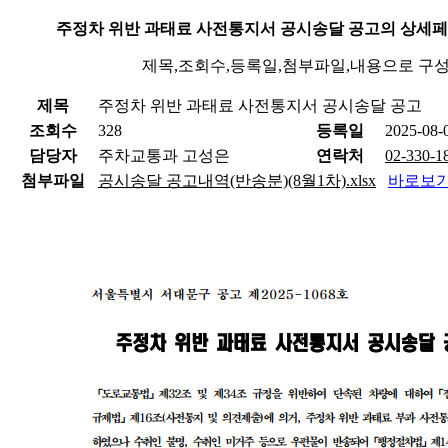
주정차 위반 과태료 사전통지서 공시송달 공고의 상세페
제목,조회수,등록일,첨부파일,내용으로 구
제목
주정차 위반 과태료 사전통지서 공시송달 공고
조회수
328
등록일
2025-08-
담당자
주차교통과 고성은
연락처
02-330-1
첨부파일
공시송달 공고내역(반송분)(8월1차).xlsx
바로보기