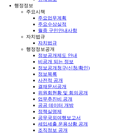
행정정보
주요시책
주요업무계획
주요수상실적
월중 구민안내사항
자치법규
자치법규
행정정보공개
정보공개제도 안내
비공개 되는 정보
정보공개청구(신청/확인)
정보목록
사전적 공개
결재문서공개
위원회현황 및 회의공개
업무추진비 공개
공공 데이터 개방
정책실명제
공무국외여행보고서
세입세출 운용상황 공개
조직정보 공개