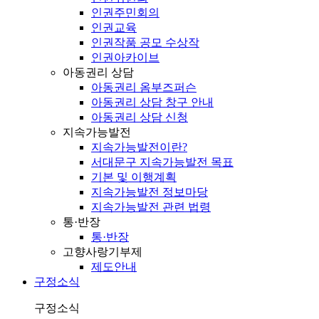
인권주민회의
인권교육
인권작품 공모 수상작
인권아카이브
아동권리 상담
아동권리 옴부즈퍼슨
아동권리 상담 창구 안내
아동권리 상담 신청
지속가능발전
지속가능발전이란?
서대문구 지속가능발전 목표
기본 및 이행계획
지속가능발전 정보마당
지속가능발전 관련 법령
통·반장
통·반장
고향사랑기부제
제도안내
구정소식
구정소식