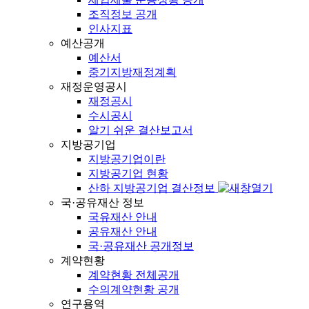
조직정보 공개
인사지표
예산공개
예산서
중기지방재정계획
재정운영공시
재정공시
수시공시
알기 쉬운 결산보고서
지방공기업
지방공기업이란
지방공기업 현황
산하 지방공기업 결산정보
국·공유재산 정보
국유재산 안내
공유재산 안내
국·공유재산 공개정보
계약현황
계약현황 전체공개
수의계약현황 공개
연구용역