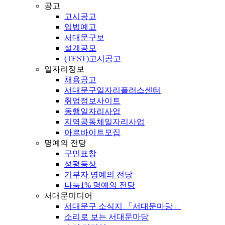
공고
고시공고
입법예고
서대문구보
설계공모
(TEST)고시공고
일자리정보
채용공고
서대문구일자리플러스센터
취업정보사이트
동행일자리사업
지역공동체일자리사업
아르바이트모집
명예의 전당
구민표창
성평등상
기부자 명예의 전당
나눔1% 명예의 전당
서대문미디어
서대문구 소식지 「서대문마당」
소리로 보는 서대문마당