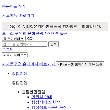
본문바로가기
서브메뉴 바로가기
이 누리집은 대한민국 공식 전자정부 누리집입니다.
보건소
구의회
문화관광
자연사박물관
검색
로그인
서대문구청 홈페이지 바로가기
서대문구청 홈페이지 메뉴 노출
종합민원
종합민원
친절한민원실
민원실 안내
행정서비스 헌장
행정정보 공동이용안내