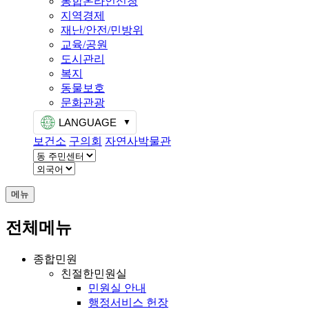
통합온라인신청
지역경제
재난/안전/민방위
교육/공원
도시관리
복지
동물보호
문화관광
LANGUAGE
보건소
구의회
자연사박물관
메뉴
전체메뉴
종합민원
친절한민원실
민원실 안내
행정서비스 헌장