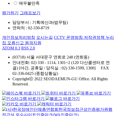
매우불만족
평가하기
그래프보기
담당부서 : 기획예산과(법무팀)
연락처 : 02-330-8719
개인정보처리방침
오시는길
CCTV 운영방침
저작권정책
누리
집 오류신고
원격지원
ATOM 0.3
RSS 2.0
(03718) 서울 서대문구 연희로 248 (연희동)
안내전화
: 02) 330 - 1114, 1301~2 (120 다산콜센터로 연
결) [야간, 공휴일 / 당직실 : 02) 330-1599, 1300]
FAX
02-336-0425 (종합상황실)
Copyrightⓒ 2022 SEODAEMUN-GU Office. All Rights
Reserved.