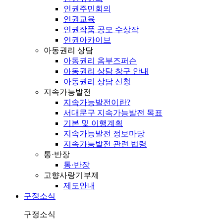
인권주민회의
인권교육
인권작품 공모 수상작
인권아카이브
아동권리 상담
아동권리 옴부즈퍼슨
아동권리 상담 창구 안내
아동권리 상담 신청
지속가능발전
지속가능발전이란?
서대문구 지속가능발전 목표
기본 및 이행계획
지속가능발전 정보마당
지속가능발전 관련 법령
통·반장
통·반장
고향사랑기부제
제도안내
구정소식
구정소식