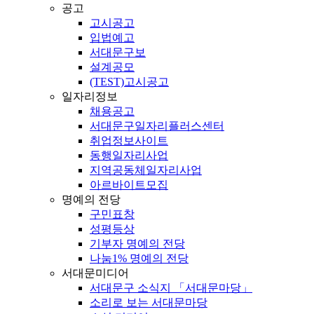
공고
고시공고
입법예고
서대문구보
설계공모
(TEST)고시공고
일자리정보
채용공고
서대문구일자리플러스센터
취업정보사이트
동행일자리사업
지역공동체일자리사업
아르바이트모집
명예의 전당
구민표창
성평등상
기부자 명예의 전당
나눔1% 명예의 전당
서대문미디어
서대문구 소식지 「서대문마당」
소리로 보는 서대문마당