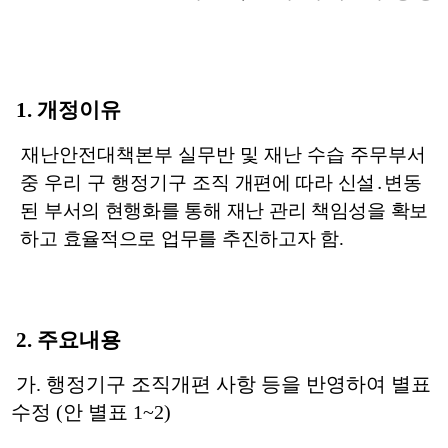
1.
개정이유
재난안전대책본부 실무반 및 재난 수습 주무부서
중 우리 구 행정기구
조직 개편에 따라 신설
․
변동
된 부서의 현행화를 통해 재난 관리 책임성을 확보
하고 효율적으로 업무를 추진하고자 함
.
2.
주요내용
가
.
행정기구 조직개편 사항 등을 반영하여 별표
수정
(
안 별표
1~2)