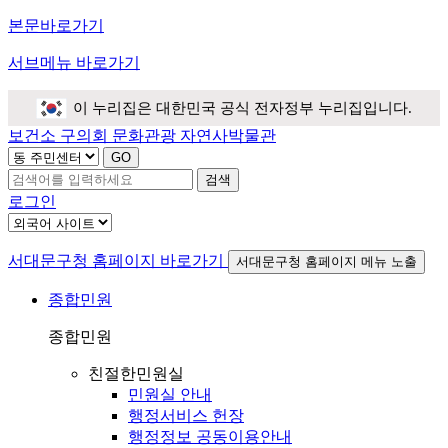
본문바로가기
서브메뉴 바로가기
이 누리집은 대한민국 공식 전자정부 누리집입니다.
보건소
구의회
문화관광
자연사박물관
검색
로그인
서대문구청 홈페이지 바로가기
서대문구청 홈페이지 메뉴 노출
종합민원
종합민원
친절한민원실
민원실 안내
행정서비스 헌장
행정정보 공동이용안내