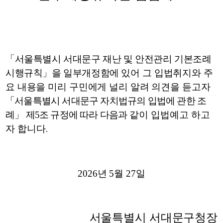
「
서울특별시 서대문구 재난 및 안전관리 기본조례
시행규칙
」
을 일부개정함에
있어 그 입법취지와 주
요 내용을 미리 구민에게 널리 알려 의견을 듣고자
「
서울특별시 서대문구 자치법규의 입법에 관한 조
례
」
제
5
조 규정에 따라 다음과
같이 입법예고 하고
자 합니다
.
2026
년
5
월
27
일
서울특별시 서대문구청장