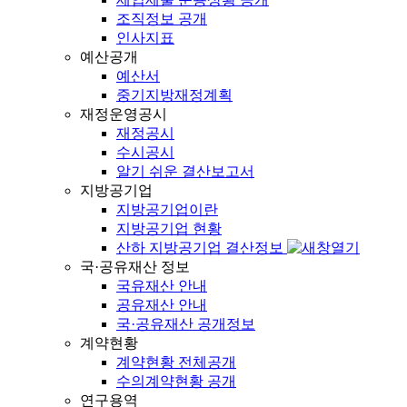
조직정보 공개
인사지표
예산공개
예산서
중기지방재정계획
재정운영공시
재정공시
수시공시
알기 쉬운 결산보고서
지방공기업
지방공기업이란
지방공기업 현황
산하 지방공기업 결산정보
국·공유재산 정보
국유재산 안내
공유재산 안내
국·공유재산 공개정보
계약현황
계약현황 전체공개
수의계약현황 공개
연구용역