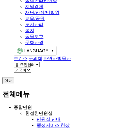
통합온라인신청
지역경제
재난/안전/민방위
교육/공원
도시관리
복지
동물보호
문화관광
LANGUAGE
보건소
구의회
자연사박물관
메뉴
전체메뉴
종합민원
친절한민원실
민원실 안내
행정서비스 헌장