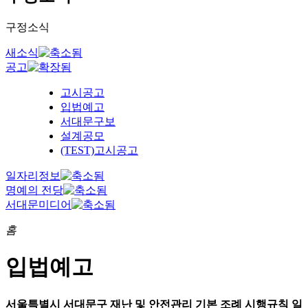
구정소식
새소식
공고
고시공고
입법예고
서대문구보
설계공모
(TEST)고시공고
일자리정보
명예의 전당
서대문미디어
홈
입법예고
서울특별시 서대문구 재난 및 안전관리 기본 조례 시행규칙 일