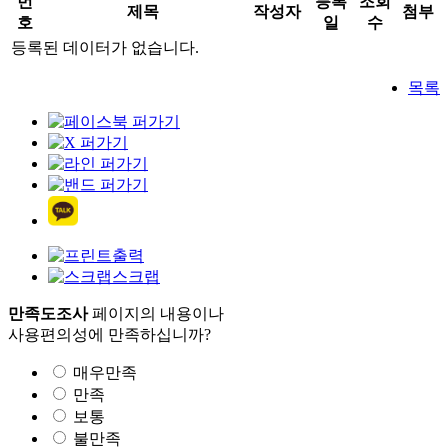
번
등록
조회
제목
작성자
첨부
호
일
수
등록된 데이터가 없습니다.
목록
출력
스크랩
만족도조사
페이지의 내용이나
사용편의성에 만족하십니까?
매우만족
만족
보통
불만족