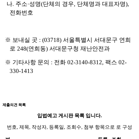
나
.
주소
·
성명
(
단체의 경우
,
단체명과 대표자명
),
전화번호
※
보내실 곳
: (03718)
서울특별시 서대문구 연희
로
248(
연희동
)
서대문구청 재난안전과
※
기타사항 문의
:
전화
02-3140-8312,
팩스
02-
330-1413
제출의견 목록
입법예고 게시판 목록 입니다.
번호, 제목, 작성자, 등록일, 조회수, 첨부 항목으로 로 구성