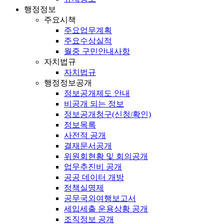
행정정보
주요시책
주요업무계획
주요수상실적
월중 구민안내사항
자치법규
자치법규
행정정보공개
정보공개제도 안내
비공개 되는 정보
정보공개청구(신청/확인)
정보목록
사전적 공개
결재문서공개
위원회현황 및 회의공개
업무추진비 공개
공공 데이터 개방
정책실명제
공무국외여행보고서
세입세출 운용상황 공개
조직정보 공개