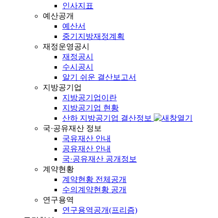
인사지표
예산공개
예산서
중기지방재정계획
재정운영공시
재정공시
수시공시
알기 쉬운 결산보고서
지방공기업
지방공기업이란
지방공기업 현황
산하 지방공기업 결산정보
국·공유재산 정보
국유재산 안내
공유재산 안내
국·공유재산 공개정보
계약현황
계약현황 전체공개
수의계약현황 공개
연구용역
연구용역공개(프리즘)