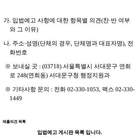
가
.
입법예고 사항에 대한 항목별 의견
(
찬
·
반 여부
와 그 이유
)
나
.
주소
·
성명
(
단체의 경우
,
단체명과 대표자명
),
전
화번호
※
보내실 곳
: (03718)
서울특별시 서대문구 연희
로
248(
연희동
)
서대문구청 행정지원과
※
기타사항 문의
:
전화
02-330-1053,
팩스
02-330-
1449
제출의견 목록
입법예고 게시판 목록 입니다.