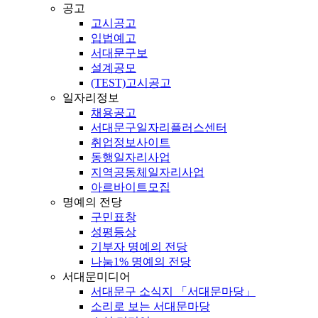
공고
고시공고
입법예고
서대문구보
설계공모
(TEST)고시공고
일자리정보
채용공고
서대문구일자리플러스센터
취업정보사이트
동행일자리사업
지역공동체일자리사업
아르바이트모집
명예의 전당
구민표창
성평등상
기부자 명예의 전당
나눔1% 명예의 전당
서대문미디어
서대문구 소식지 「서대문마당」
소리로 보는 서대문마당