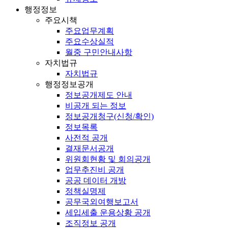
행정정보
주요시책
주요업무계획
주요수상실적
월중 구민안내사항
자치법규
자치법규
행정정보공개
정보공개제도 안내
비공개 되는 정보
정보공개청구(신청/확인)
정보목록
사전적 공개
결재문서공개
위원회현황 및 회의공개
업무추진비 공개
공공 데이터 개방
정책실명제
공무국외여행보고서
세입세출 운용상황 공개
조직정보 공개