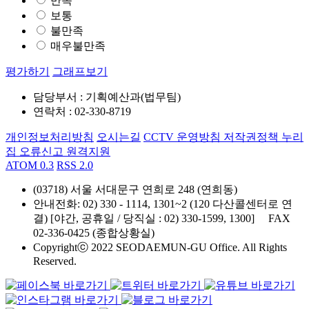
만족
보통
불만족
매우불만족
평가하기
그래프보기
담당부서 : 기획예산과(법무팀)
연락처 : 02-330-8719
개인정보처리방침
오시는길
CCTV 운영방침
저작권정책
누리
집 오류신고
원격지원
ATOM 0.3
RSS 2.0
(03718) 서울 서대문구 연희로 248 (연희동)
안내전화
: 02) 330 - 1114, 1301~2 (120 다산콜센터로 연
결) [야간, 공휴일 / 당직실 : 02) 330-1599, 1300]
FAX
02-336-0425 (종합상황실)
Copyrightⓒ 2022 SEODAEMUN-GU Office. All Rights
Reserved.