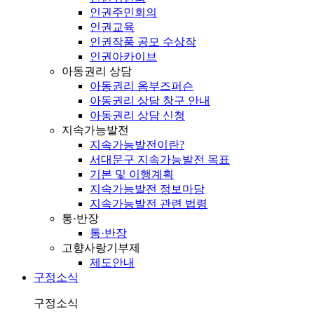
인권주민회의
인권교육
인권작품 공모 수상작
인권아카이브
아동권리 상담
아동권리 옴부즈퍼슨
아동권리 상담 창구 안내
아동권리 상담 신청
지속가능발전
지속가능발전이란?
서대문구 지속가능발전 목표
기본 및 이행계획
지속가능발전 정보마당
지속가능발전 관련 법령
통·반장
통·반장
고향사랑기부제
제도안내
구정소식
구정소식