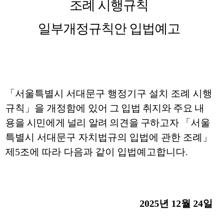
조례 시행규칙
일부개정규칙안 입법예고
「
서울특별시 서대문구 행정기구 설치 조례 시행
규칙
」
을 개정함에
있어 그 입법 취지와 주요 내
용을 시민에게 널리 알려 의견을 구하고자
「
서울
특별시 서대문구 자치법규의 입법에 관한 조례
」
제
5
조에 따라 다음과 같이 입법예고합니다
.
2025
년
12
월
24
일