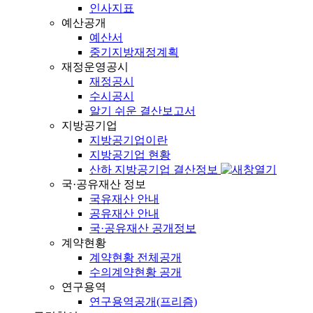
인사지표
예산공개
예산서
중기지방재정계획
재정운영공시
재정공시
수시공시
알기 쉬운 결산보고서
지방공기업
지방공기업이란
지방공기업 현황
산하 지방공기업 결산정보
국·공유재산 정보
국유재산 안내
공유재산 안내
국·공유재산 공개정보
계약현황
계약현황 전체공개
수의계약현황 공개
연구용역
연구용역공개(프리즘)