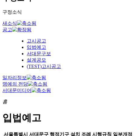
구정소식
새소식
공고
고시공고
입법예고
서대문구보
설계공모
(TEST)고시공고
일자리정보
명예의 전당
서대문미디어
홈
입법예고
서울특별시 서대문구 행정기구 설치 조례 시행규칙 일부개정