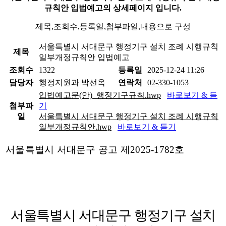
규칙안 입법예고의 상세페이지 입니다.
제목,조회수,등록일,첨부파일,내용으로 구성
서울특별시 서대문구 행정기구 설치 조례 시행규칙
제목
일부개정규칙안 입법예고
조회수
1322
등록일
2025-12-24 11:26
담당자
행정지원과 박선옥
연락처
02-330-1053
입법예고문(안)_행정기구규칙.hwp
바로보기 & 듣
첨부파
기
일
서울특별시 서대문구 행정기구 설치 조례 시행규칙
일부개정규칙안.hwp
바로보기 & 듣기
서울특별시 서대문구 공고 제
2025-1782
호
서울특별시 서대문구 행정기구 설치