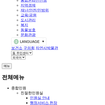
통합온라인신청
지역경제
재난/안전/민방위
교육/공원
도시관리
복지
동물보호
문화관광
LANGUAGE
보건소
구의회
자연사박물관
메뉴
전체메뉴
종합민원
친절한민원실
민원실 안내
행정서비스 헌장