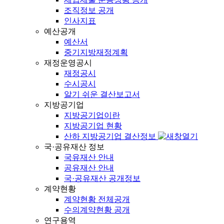
조직정보 공개
인사지표
예산공개
예산서
중기지방재정계획
재정운영공시
재정공시
수시공시
알기 쉬운 결산보고서
지방공기업
지방공기업이란
지방공기업 현황
산하 지방공기업 결산정보
국·공유재산 정보
국유재산 안내
공유재산 안내
국·공유재산 공개정보
계약현황
계약현황 전체공개
수의계약현황 공개
연구용역