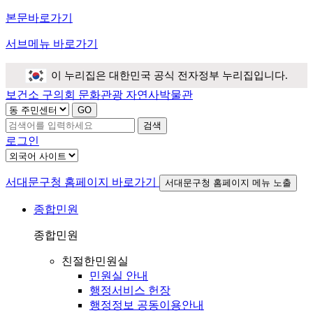
본문바로가기
서브메뉴 바로가기
이 누리집은 대한민국 공식 전자정부 누리집입니다.
보건소
구의회
문화관광
자연사박물관
검색
로그인
서대문구청 홈페이지 바로가기
서대문구청 홈페이지 메뉴 노출
종합민원
종합민원
친절한민원실
민원실 안내
행정서비스 헌장
행정정보 공동이용안내