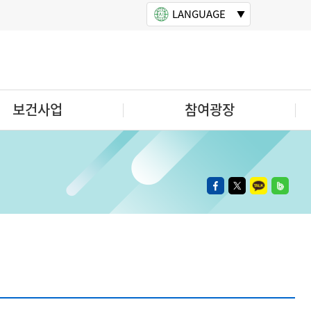
LANGUAGE
보건사업
참여광장