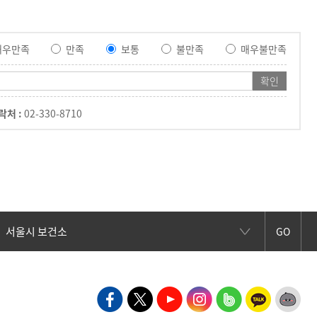
매우만족
만족
보통
불만족
매우불만족
락처 :
02-330-8710
GO