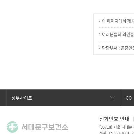
이 페이지에서 제
여러분들의 의견을
담당부서 :
공중안
GO
전화번호 안내
(03718) 서울 서대문
전화 02-330-1801