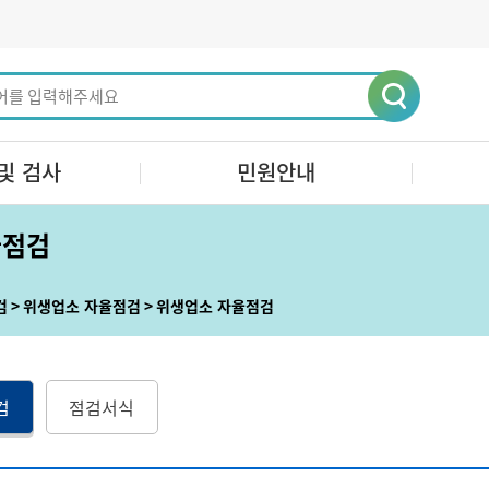
및 검사
민원안내
율점검
검
위생업소 자율점검
위생업소 자율점검
검
점검서식