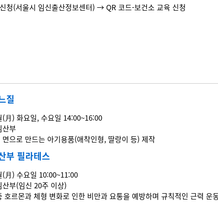
 신청(서울시 임신출산정보센터) → QR 코드-보건소 교육 신청
바느질
월(月) 화요일, 수요일 14:00~16:00
 임산부
기농 면으로 만드는 아기용품(애착인형, 딸랑이 등) 제작
임산부 필라테스
월(月) 수요일 10:00~11:00
 임산부(임신 20주 이상)
임신 중 호르몬과 체형 변화로 인한 비만과 요통을 예방하며 규칙적인 근력 운