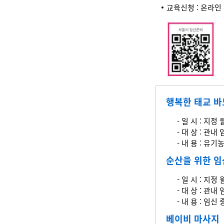
교육신청 : 온라인
행복한 태교 
- 일 시 : 지정 
- 대 상 : 관내
- 내 용 : 유
순산을 위한 
- 일 시 : 지정 
- 대 상 : 관내
- 내 용 : 
베이비 마사지