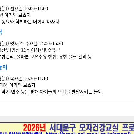
월(月) 월요일 10:00~11:00
6개월 아기와 보호자
즐거운 동요와 함께하는 베이비 마사지
닉
월(月) 넷째 주 수요일 14:00~15:30
내 임산부(임신 32주 이상) 및 수유부
전 유방관리, 올바른 모유수유 방법, 유방 울혈 관리 등
놀이
월(月) 목요일 10:30~11:10
~24개월 아기와 보호자
노래와 악기 연주 등을 통해 아이들의 오감을 발달시키는 놀이