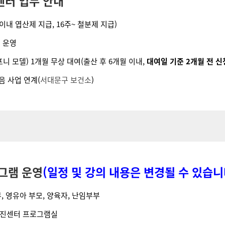
터 업무 안내
이내 엽산제 지급, 16주~ 철분제 지급)
 운영
니 모델) 1개월 무상 대여(출산 후 6개월 이내,
대여일 기준 2개월 전 신
 사업 연계(
서대문구 보건소
)
그램 운영
(일정 및 강의 내용은 변경될 수 있습니
부, 영유아 부모, 양육자, 난임부부
증진센터 프로그램실