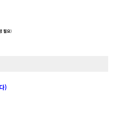
청 필요
)
다)