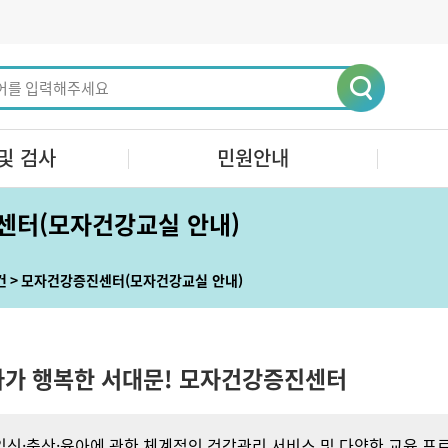
및 검사
민원안내
센터(모자건강교실 안내)
건
모자건강증진센터(모자건강교실 안내)
아가 행복한 서대문! 모자건강증진센터
신·출산·육아에 관한 체계적인 건강관리 서비스 및 다양한 교육 