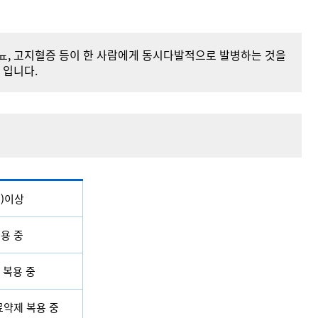
뇨, 고지혈증 등이 한 사람에게 동시다발적으로 발병하는 것을
 입니다.
m)이상
복용 중
 복용 중
료약제 복용 중