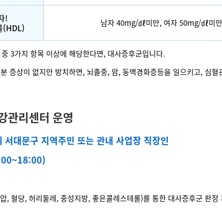
자!
남자 40mg/㎗미만, 여자 50mg/㎗미
(HDL)
 중 3가지 항목 이상에 해당한다면, 대사증후군입니다.
 증상이 없지만 방치하면, 뇌졸중, 암, 동맥경화증등을 일으키고, 심혈관
강관리센터 운영
69세 서대문구 지역주민 또는 관내 사업장 직장인
00~18:00)
압, 혈당, 허리둘레, 중성지방, 좋은콜레스테롤)를 통한 대사증후군 판정