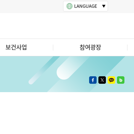
LANGUAGE
보건사업
참여광장