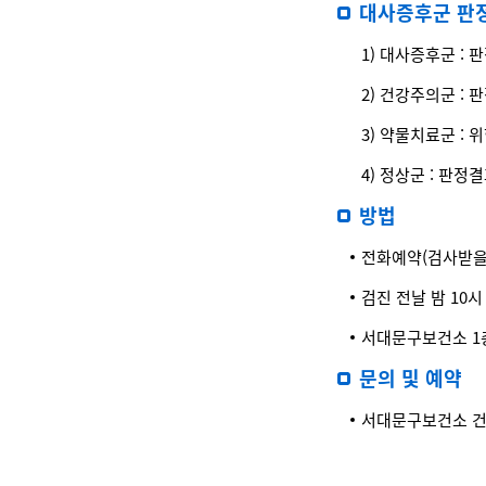
대사증후군 판
1) 대사증후군 :
2) 건강주의군 :
3) 약물치료군 :
4) 정상군 : 판
방법
전화예약(검사받을
검진 전날 밤 10
서대문구보건소 1
문의 및 예약
서대문구보건소 건강관