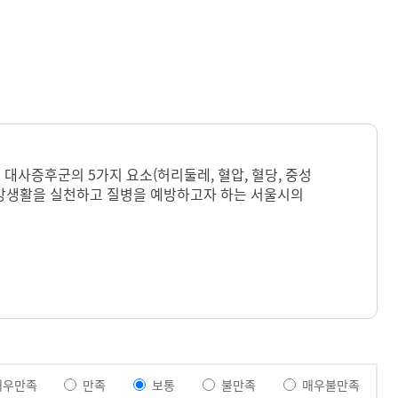
대사증후군의 5가지 요소(허리둘레, 혈압, 혈당, 중성
 건강생활을 실천하고 질병을 예방하고자 하는 서울시의
매우만족
만족
보통
불만족
매우불만족