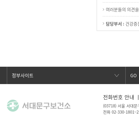
여러분들의 의견을
담당부서 :
건강증
GO
전화번호 안내
(03718) 서울 서대문
전화 02-330-1801