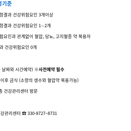
정기준
 판정결과 건강위험요인 3개이상
 판정결과 건강위험요인 1∼2개
 위험요인과 관계없이 혈압, 당뇨, 고지혈증 약 복용자
정결과 건강위험요인 0개
 날짜와 시간예약)
※사전예약 필수
시 이후 금식 (소량의 생수와 혈압약 복용가능)
층 건강관리센터 방문
리센터 ☎ 330-8727~8731