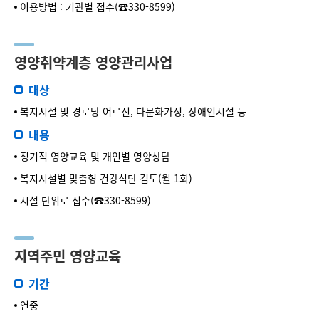
이용방법 : 기관별 접수(☎330-8599)
영양취약계층 영양관리사업
대상
복지시설 및 경로당 어르신, 다문화가정, 장애인시설 등
내용
정기적 영양교육 및 개인별 영양상담
복지시설별 맞춤형 건강식단 검토(월 1회)
시설 단위로 접수(☎330-8599)
지역주민 영양교육
기간
연중