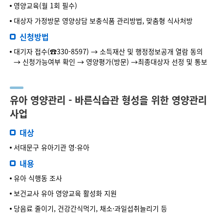
영양교육(월 1회 필수)
대상자 가정방문 영양상담 보충식품 관리방법, 맞춤형 식사처방
신청방법
대기자 접수(☎330-8597) → 소득재산 및 행정정보공개 열람 동의
→ 신청가능여부 확인 → 영양평가(방문) →최종대상자 선정 및 통보
유아 영양관리 - 바른식습관 형성을 위한 영양관리
사업
대상
서대문구 유아기관 영·유아
내용
유아 식행동 조사
보건교사 유아 영양교육 활성화 지원
당음료 줄이기, 건강간식먹기, 채소⋅과일섭취늘리기 등