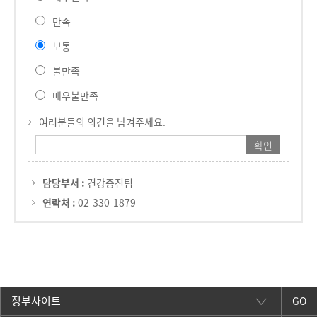
만족
보통
불만족
매우불만족
여러분들의 의견을 남겨주세요.
담당부서 :
건강증진팀
연락처 :
02-330-1879
GO