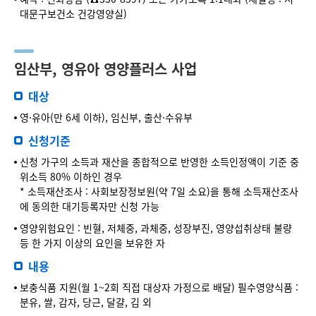
대문구보건소 건강영양실)
임산부, 영유아 영양플러스 사업
대상
영·유아(만 6세 이하), 임신부, 출산·수유부
신청기준
신청 가구의 소득과 재산을 종합적으로 반영한 소득인정액이 기준 중
위소득 80% 이하인 경우
* 소득재산조사 : 사회보장정보원(약 7일 소요)을 통해 소득재산조사
에 동의한 대기등록자만 신청 가능
영양위험요인 : 빈혈, 저체중, 과체중, 성장부진, 영양섭취상태 불량
등 한 가지 이상의 요인을 보유한 자
내용
보충식품 지원(월 1~2회 직접 대상자 가정으로 배달) 필수영양식품 :
분유, 쌀, 감자, 당근, 달걀, 김 외