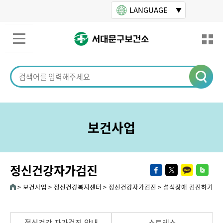
본문바로가기
LANGUAGE
보건사업
정신건강자가검진
보건사업
정신건강복지센터
정신건강자가검진
섭식장애 검진하기
정신건강 자가검진 안내
스트레스