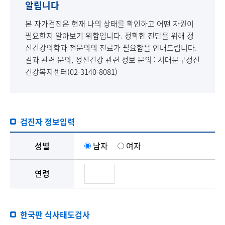
알립니다
본 자가검진은 현재 나의 상태를 확인하고 어떤 자원이
필요한지 알아보기 위함입니다. 정확한 진단을 위해 정
신건강의학과 전문의의 진료가 필요함을 안내드립니다.
결과 관련 문의, 정신건강 관련 정보 문의 : 서대문구정신
건강복지센터(02-3140-8081)
검진자 정보입력
성별
남자
여자
연령
한국판 식사태도검사