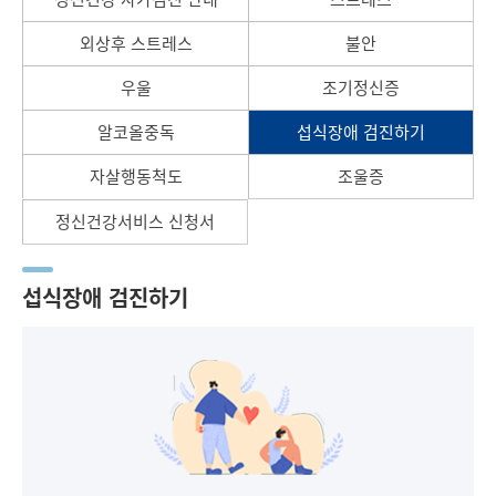
외상후 스트레스
불안
우울
조기정신증
알코올중독
섭식장애 검진하기
자살행동척도
조울증
정신건강서비스 신청서
섭식장애 검진하기