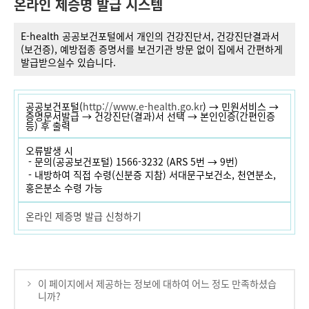
온라인 제증명 발급 시스템
E-health 공공보건포털에서 개인의 건강진단서, 건강진단결과서
(보건증), 예방접종 증명서를 보건기관 방문 없이 집에서 간편하게
발급받으실수 있습니다.
공공보건포털(
http://www.e-health.go.kr
) → 민원서비스 →
증명문서발급 → 건강진단(결과)서 선택 → 본인인증(간편인증
등) 후 출력
오류발생 시
- 문의(공공보건포털) 1566-3232 (ARS 5번 → 9번)
- 내방하여 직접 수령(신분증 지참) 서대문구보건소, 천연분소,
홍은분소 수령 가능
온라인 제증명 발급 신청하기
이 페이지에서 제공하는 정보에 대하여 어느 정도 만족하셨습
니까?