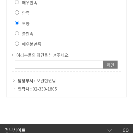
매우만족
만족
보통
불만족
매우불만족
여러분들의 의견을 남겨주세요.
담당부서 :
보건민원팀
연락처 :
02-330-1805
GO