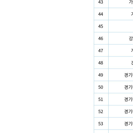
43
가
44
45
46
강
47
48
49
경기
50
경기
51
경기
52
경기
53
경기