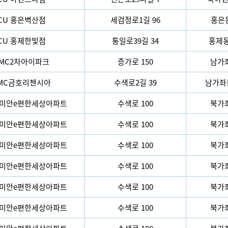
CU 홍은벽산점
세검정로1길 96
홍은동
CU 홍제한빛점
통일로39길 34
홍제동 
MC2차아이파크
증가로 150
남가좌
MC금호리첸시아
수색로2길 39
남가좌동
래미안e편한세상아파트
수색로 100
북가좌
래미안e편한세상아파트
수색로 100
북가좌
래미안e편한세상아파트
수색로 100
북가좌
래미안e편한세상아파트
수색로 100
북가좌
래미안e편한세상아파트
수색로 100
북가좌
래미안e편한세상아파트
수색로 100
북가좌