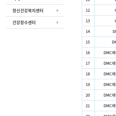
정신건강복지센터
12
13
건강장수센터
14
D
15
D
16
DMC
17
DMC
18
DMC
19
DMC
20
DMC
21
DMC