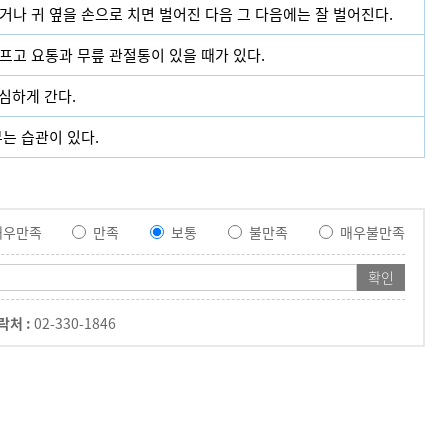
나 귀 옆을 손으로 치면 벌어진 다음 그 다음에는 잘 벌어진다.
프고 요통과 무릎 관절통이 있을 때가 있다.
심하게 간다.
는 습관이 있다.
매우만족
만족
보통
불만족
매우불만족
락처 :
02-330-1846