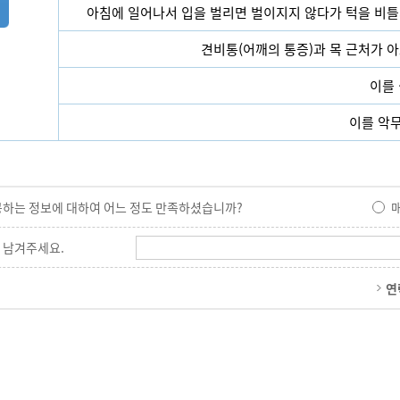
아침에 일어나서 입을 벌리면 벌이지지 않다가 턱을 비틀거
견비통(어깨의 통증)과 목 근처가 아
이를 
이를 악무
공하는 정보에 대하여 어느 정도 만족하셨습니까?
 남겨주세요.
연