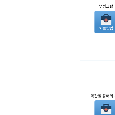
부정교합
악관절 장애의