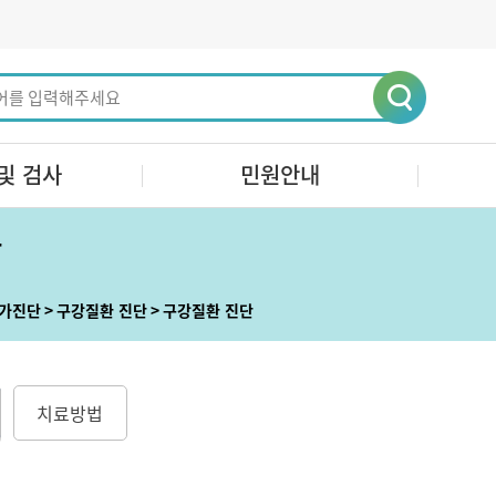
및 검사
민원안내
단
자가진단
구강질환 진단
구강질환 진단
치료방법