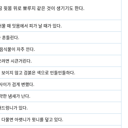
 윗몸 위로 뾰루지 같은 것이 생기기도 한다.
물 때 잇몸에서 피가 날 때가 있다.
 흔들린다.
음식물이 자주 낀다.
으려면 시큰거린다.
 보이지 않고 검붉은 색으로 민들민들하다.
사이가 검게 변했다.
약한 냄새가 난다.
뻐드렁니가 있다.
 다물면 아랫니가 윗니를 덮고 있다.