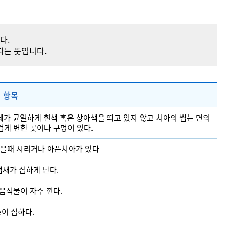
다.
다는 뜻입니다.
항목
체가 균일하게 흰색 혹은 상아색을 띄고 있지 않고 치아의 씹는 면의
게 변한 곳이나 구멍이 있다.
먹을때 시리거나 아픈치아가 있다
냄새가 심하게 난다.
음식물이 자주 낀다.
이 심하다.