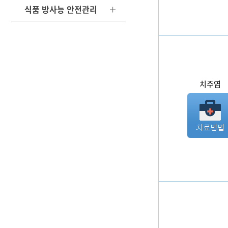
식품 방사능 안전관리
치주염