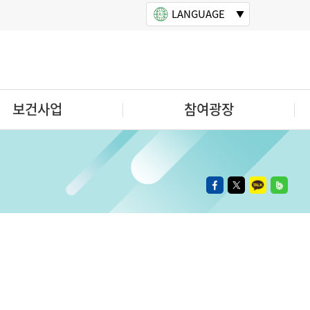
LANGUAGE
보건사업
참여광장