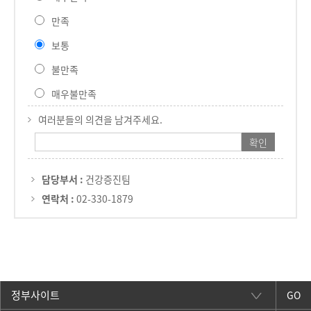
만족
보통
불만족
매우불만족
여러분들의 의견을 남겨주세요.
담당부서 :
건강증진팀
연락처 :
02-330-1879
GO