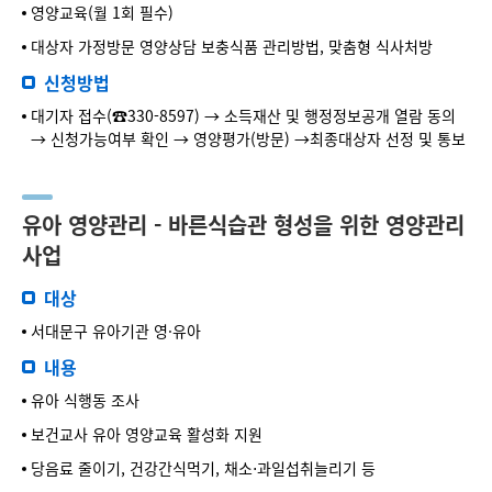
영양교육(월 1회 필수)
대상자 가정방문 영양상담 보충식품 관리방법, 맞춤형 식사처방
신청방법
대기자 접수(☎330-8597) → 소득재산 및 행정정보공개 열람 동의
→ 신청가능여부 확인 → 영양평가(방문) →최종대상자 선정 및 통보
유아 영양관리 - 바른식습관 형성을 위한 영양관리
사업
대상
서대문구 유아기관 영·유아
내용
유아 식행동 조사
보건교사 유아 영양교육 활성화 지원
당음료 줄이기, 건강간식먹기, 채소⋅과일섭취늘리기 등