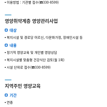
이용방법 : 기관별 접수(☎330-8599)
영양취약계층 영양관리사업
대상
복지시설 및 경로당 어르신, 다문화가정, 장애인시설 등
내용
정기적 영양교육 및 개인별 영양상담
복지시설별 맞춤형 건강식단 검토(월 1회)
시설 단위로 접수(☎330-8599)
지역주민 영양교육
기간
연중