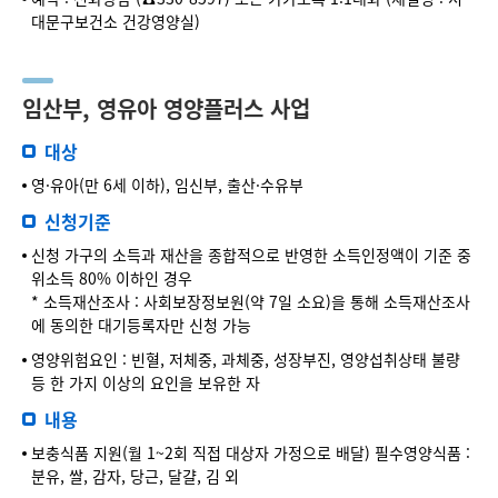
대문구보건소 건강영양실)
임산부, 영유아 영양플러스 사업
대상
영·유아(만 6세 이하), 임신부, 출산·수유부
신청기준
신청 가구의 소득과 재산을 종합적으로 반영한 소득인정액이 기준 중
위소득 80% 이하인 경우
* 소득재산조사 : 사회보장정보원(약 7일 소요)을 통해 소득재산조사
에 동의한 대기등록자만 신청 가능
영양위험요인 : 빈혈, 저체중, 과체중, 성장부진, 영양섭취상태 불량
등 한 가지 이상의 요인을 보유한 자
내용
보충식품 지원(월 1~2회 직접 대상자 가정으로 배달) 필수영양식품 :
분유, 쌀, 감자, 당근, 달걀, 김 외