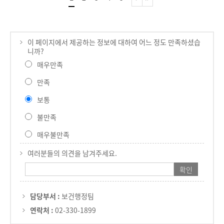
이 페이지에서 제공하는 정보에 대하여 어느 정도 만족하셨습
니까?
매우만족
만족
보통
불만족
매우불만족
여러분들의 의견을 남겨주세요.
담당부서 :
보건행정팀
연락처 :
02-330-1899