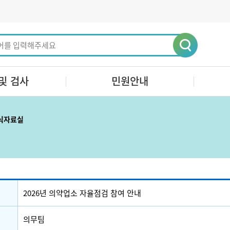
및 검사
민원안내
식자료실
2026년 의약업소 자율점검 참여 안내
의무팀