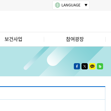
LANGUAGE
보건사업
참여광장