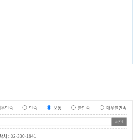
매우만족
만족
보통
불만족
매우불만족
락처 :
02-330-1841