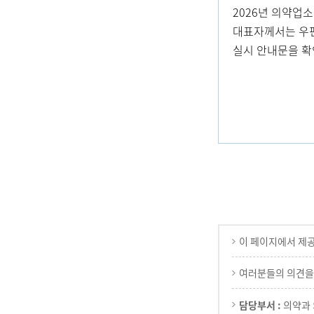
2026년 의약업소 
대표자께서는 우편
실시 안내문을 확
이 페이지에서 제
여러분들의 의견을
담당부서 :
의약과