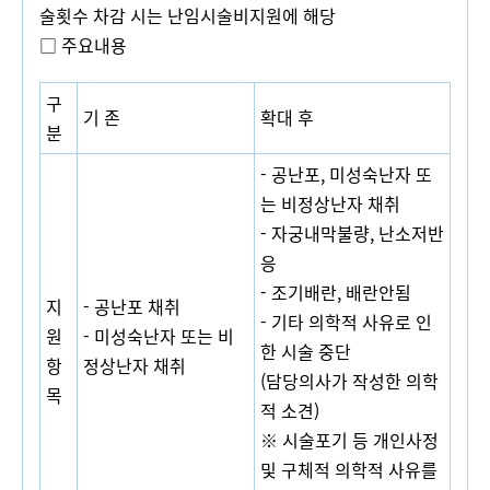
술횟수 차감 시는 난임시술비지원에 해당
□
주요내용
구
기 존
확대 후
분
-
공난포
,
미성숙난자 또
는 비정상난자 채취
-
자궁내막불량
,
난소저반
응
-
조기배란
,
배란안됨
지
-
공난포 채취
-
기타 의학적 사유로 인
원
-
미성숙난자 또는 비
한 시술 중단
항
정상난자 채취
(
담당의사가 작성한 의학
목
적 소견
)
※
시술포기 등 개인사정
및 구체적
의학적 사유를