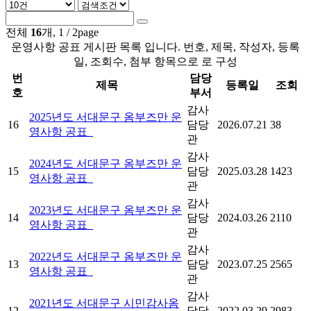
전체
16
개, 1 / 2page
운영사항 공표 게시판 목록 입니다. 번호, 제목, 작성자, 등록
일, 조회수, 첨부 항목으로 로 구성
번
담당
제목
등록일
조회
호
부서
감사
2025년도 서대문구 옴부즈만 운
16
담당
2026.07.21
38
영사항 공표
관
감사
2024년도 서대문구 옴부즈만 운
15
담당
2025.03.28
1423
영사항 공표
관
감사
2023년도 서대문구 옴부즈만 운
14
담당
2024.03.26
2110
영사항 공표
관
감사
2022년도 서대문구 옴부즈만 운
13
담당
2023.07.25
2565
영사항 공표
관
감사
2021년도 서대문구 시민감사옴
12
담당
2022.03.29
2983