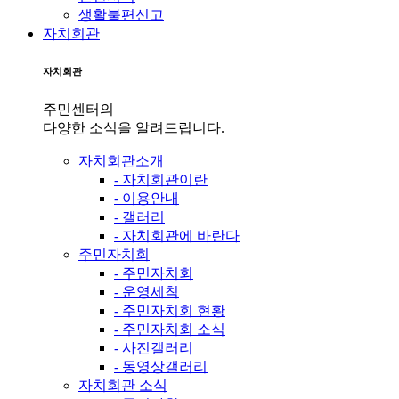
생활불편신고
자치회관
자치회관
주민센터의
다양한 소식을 알려드립니다.
자치회관소개
- 자치회관이란
- 이용안내
- 갤러리
- 자치회관에 바란다
주민자치회
- 주민자치회
- 운영세칙
- 주민자치회 현황
- 주민자치회 소식
- 사진갤러리
- 동영상갤러리
자치회관 소식