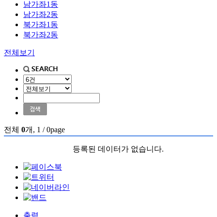
남가좌1동
남가좌2동
북가좌1동
북가좌2동
전체보기
전체
0
개, 1 / 0page
등록된 데이터가 없습니다.
출력