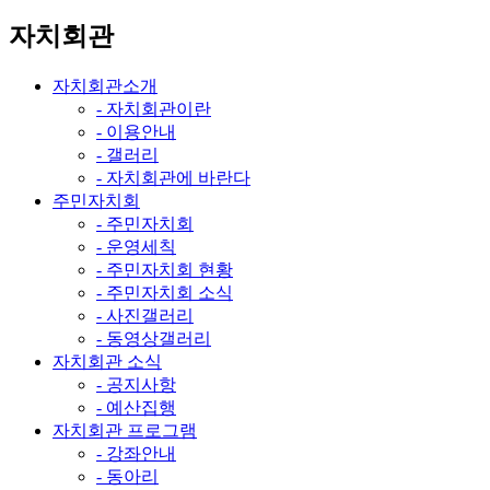
자치회관
자치회관소개
- 자치회관이란
- 이용안내
- 갤러리
- 자치회관에 바란다
주민자치회
- 주민자치회
- 운영세칙
- 주민자치회 현황
- 주민자치회 소식
- 사진갤러리
- 동영상갤러리
자치회관 소식
- 공지사항
- 예산집행
자치회관 프로그램
- 강좌안내
- 동아리