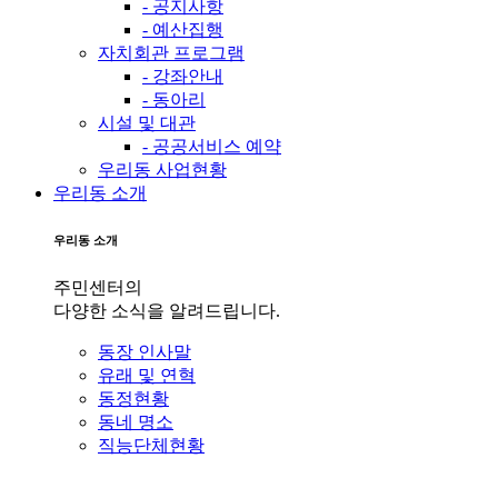
- 공지사항
- 예산집행
자치회관 프로그램
- 강좌안내
- 동아리
시설 및 대관
- 공공서비스 예약
우리동 사업현황
우리동 소개
우리동 소개
주민센터의
다양한 소식을 알려드립니다.
동장 인사말
유래 및 연혁
동정현황
동네 명소
직능단체현황