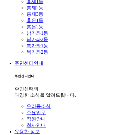
홍제1동
홍제2동
홍제3동
홍은1동
홍은2동
남가좌1동
남가좌2동
북가좌1동
북가좌2동
주민센터안내
주민센터안내
주민센터의
다양한 소식을 알려드립니다.
우리동소식
주요업무
직원안내
청사안내
유용한 정보