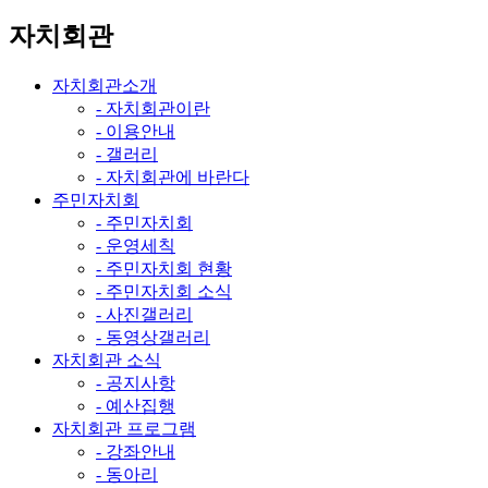
자치회관
자치회관소개
- 자치회관이란
- 이용안내
- 갤러리
- 자치회관에 바란다
주민자치회
- 주민자치회
- 운영세칙
- 주민자치회 현황
- 주민자치회 소식
- 사진갤러리
- 동영상갤러리
자치회관 소식
- 공지사항
- 예산집행
자치회관 프로그램
- 강좌안내
- 동아리