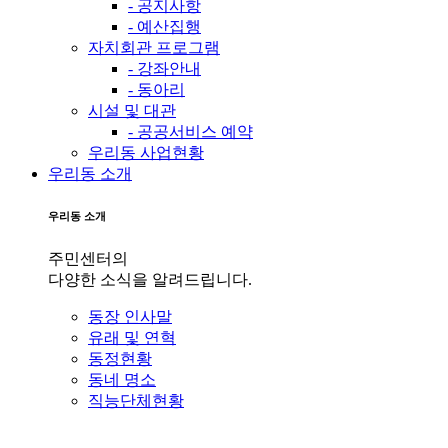
- 공지사항
- 예산집행
자치회관 프로그램
- 강좌안내
- 동아리
시설 및 대관
- 공공서비스 예약
우리동 사업현황
우리동 소개
우리동 소개
주민센터의
다양한 소식을 알려드립니다.
동장 인사말
유래 및 연혁
동정현황
동네 명소
직능단체현황