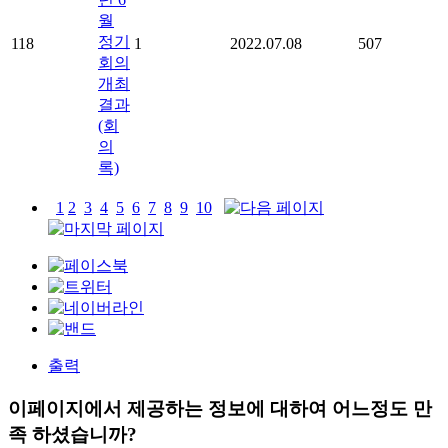
월
정기
118
1
2022.07.08
507
회의
개최
결과
(회
의
록)
1
2
3
4
5
6
7
8
9
10
출력
이페이지에서 제공하는 정보에 대하여 어느정도 만
족 하셨습니까?