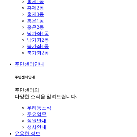
홍제1동
홍제2동
홍제3동
홍은1동
홍은2동
남가좌1동
남가좌2동
북가좌1동
북가좌2동
주민센터안내
주민센터안내
주민센터의
다양한 소식을 알려드립니다.
우리동소식
주요업무
직원안내
청사안내
유용한 정보