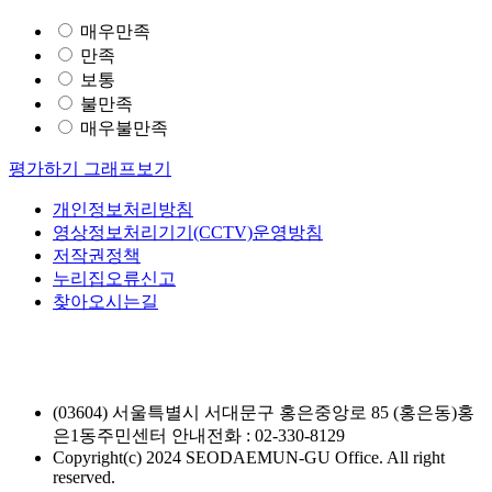
매우만족
만족
보통
불만족
매우불만족
평가하기
그래프보기
개인정보처리방침
영상정보처리기기(CCTV)운영방침
저작권정책
누리집오류신고
찾아오시는길
(03604) 서울특별시 서대문구 홍은중앙로 85 (홍은동)홍
은1동주민센터
안내전화 : 02-330-8129
Copyright(c) 2024 SEODAEMUN-GU Office. All right
reserved.