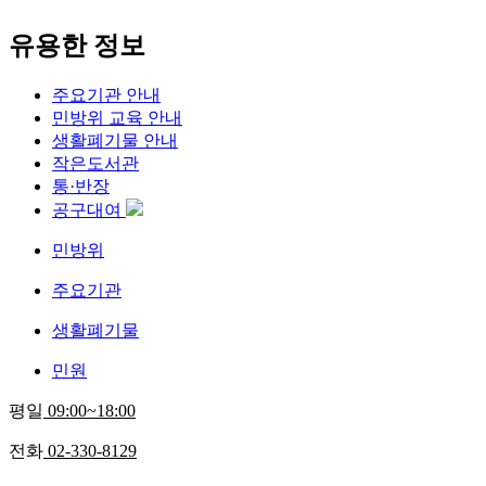
유용한 정보
주요기관 안내
민방위 교육 안내
생활폐기물 안내
작은도서관
통·반장
공구대여
민방위
주요기관
생활폐기물
민원
평일
09:00~18:00
전화
02-330-8129