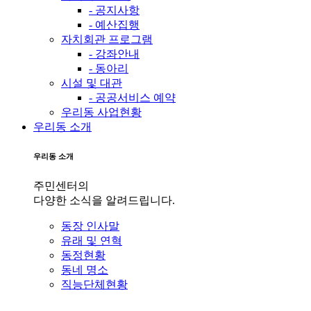
- 공지사항
- 예산집행
자치회관 프로그램
- 강좌안내
- 동아리
시설 및 대관
- 공공서비스 예약
우리동 사업현황
우리동 소개
우리동 소개
주민센터의
다양한 소식을 알려드립니다.
동장 인사말
유래 및 연혁
동정현황
동네 명소
직능단체현황