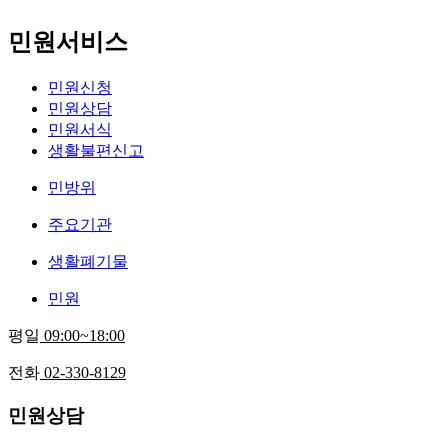
민원서비스
민원신청
민원상담
민원서식
생활불편신고
민방위
주요기관
생활폐기물
민원
평일
09:00~18:00
전화
02-330-8129
민원상담