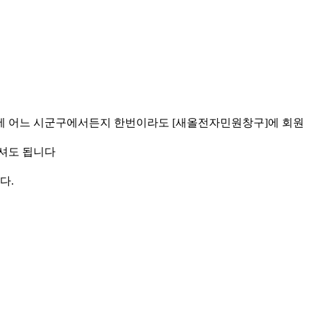
에 어느 시군구에서든지 한번이라도 [새올전자민원창구]에 회원
하셔도 됩니다
다.