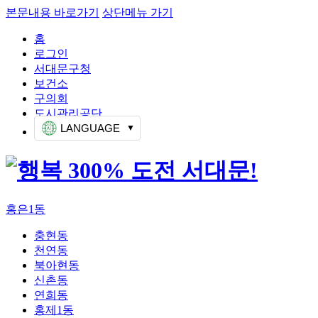
본문내용 바로가기
상단메뉴 가기
홈
로그인
서대문구청
보건소
구의회
도시관리공단
LANGUAGE
홍은1동
충현동
천연동
북아현동
신촌동
연희동
홍제1동