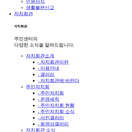
민원서식
생활불편신고
자치회관
자치회관
주민센터의
다양한 소식을 알려드립니다.
자치회관소개
- 자치회관이란
- 이용안내
- 갤러리
- 자치회관에 바란다
주민자치회
- 주민자치회
- 운영세칙
- 주민자치회 현황
- 주민자치회 소식
- 사진갤러리
- 동영상갤러리
자치회관 소식