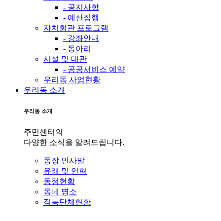
- 공지사항
- 예산집행
자치회관 프로그램
- 강좌안내
- 동아리
시설 및 대관
- 공공서비스 예약
우리동 사업현황
우리동 소개
우리동 소개
주민센터의
다양한 소식을 알려드립니다.
동장 인사말
유래 및 연혁
동정현황
동네 명소
직능단체현황