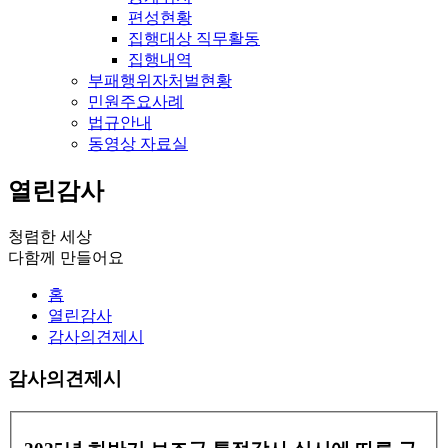
편성현황
집행대상 직무활동
집행내역
부패행위자처벌현황
민원주요사례
법규안내
동영상 자료실
열린감사
청렴한 세상
다함께 만들어요
홈
열린감사
감사의견제시
감사의견제시