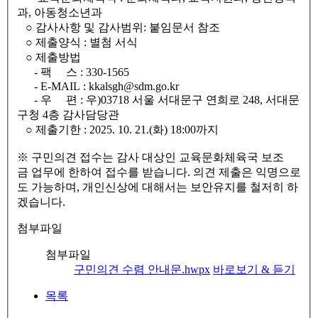
과, 아동청소년과
○ 감사사항 및 감사범위: 붙임문서 참조
○ 제출양식 : 별첨 서식
○ 제출방법
- 팩 스 : 330-1565
- E-MAIL : kkalsgh@sdm.go.kr
- 우 편 : 우)03718 서울 서대문구 연희로 248, 서대문
구청 4층 감사담당관
○ 제출기한 : 2025. 10. 21.(화) 18:00까지
※ 구민의견 접수는 감사 대상인 교육문화체육국 보조
금 업무에 한하여 접수를 받습니다. 의견 제출은 익명으로
도 가능하며, 개인신상에 대해서는 보안유지를 철저히 하
겠습니다.
첨부파일
첨부파일
구민의견 수렴 안내문.hwpx
바로보기 & 듣기
목록