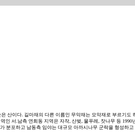
은 산이다. 길마재의 다른 이름인 무악재는 모악재로 부르기도 
역인 서.남측 연희동 지역은 자작, 산벚, 물푸레, 잣나무 등 19
무가 분포하고 남동측 임야는 대규모 아까시나무 군락을 형성하고 