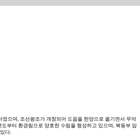
하였으며, 조선왕조가 개창되어 도읍을 한양으로 옮기면서 무악
90년도부터 환경림으로 양호한 수림을 형성하고 있으며, 북동부 암
있다.