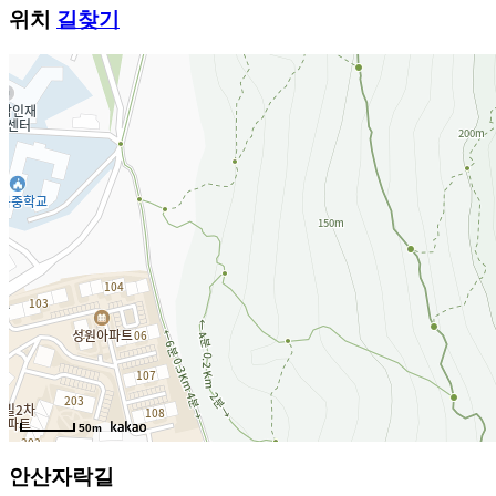
위치
길찾기
50m
안산자락길