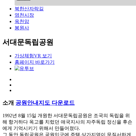
북한산자락길
영천시장
옥천암
봉원사
서대문독립공원
가상체험VR 보기
홈페이지 바로가기
소개
공원안내지도 다운로드
1992년 8월 15일 개원한 서대문독립공원은 조국의 독립을 위
해 항거하다 옥고를 치렀던 애국지사의 자주독립 정신을 후손
에게 기억시키기 위해서 만들어졌다.
그 동안 독립공원은 공원입구에 주택.상가지역이 무질서하게