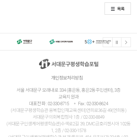
목록
개인정보처리방침
서울 서대문구 모래내로 334 (홍은동, 홍은2동주민센터), 3층
교육지원과
대표전화 : 02-330-8715
Fax : 02-330-8624
(서대문구평생학습관·융복합인재교육센터)연희로36길 49(연희동)
서대문구의회복합청사 1층 / 02-330-8849
(서대문구인생케어평생학습관)수색로2길 39, DMC금호리첸시아 102동
1, 2층 / 02-330-1578